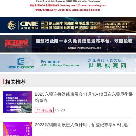
相关推荐
2023东莞连接器线束展会11月16-18日在东莞厚街展
馆举办
09-20
11月活动
2023深圳照明展进入倒计时，预登记尊享VIP礼遇！