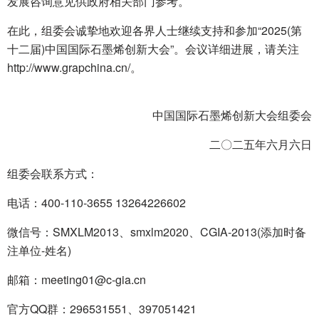
发展咨询意见供政府相关部门参考。
在此，组委会诚挚地欢迎各界人士继续支持和参加“2025(第
十二届)中国国际石墨烯创新大会”。会议详细进展，请关注
http://www.grapchina.cn/。
中国国际石墨烯创新大会组委会
二〇二五年六月六日
组委会联系方式：
电话：400-110-3655 13264226602
微信号：SMXLM2013、smxlm2020、CGIA-2013(添加时备
注单位-姓名)
邮箱：meeting01@c-gia.cn
官方QQ群：296531551、397051421