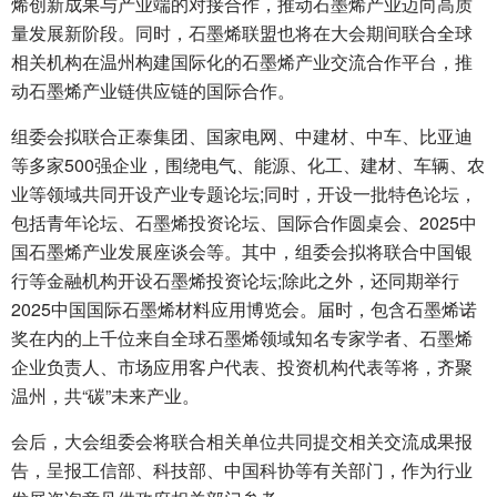
烯创新成果与产业端的对接合作，推动石墨烯产业迈向高质
量发展新阶段。同时，石墨烯联盟也将在大会期间联合全球
相关机构在温州构建国际化的石墨烯产业交流合作平台，推
动石墨烯产业链供应链的国际合作。
组委会拟联合正泰集团、国家电网、中建材、中车、比亚迪
等多家500强企业，围绕电气、能源、化工、建材、车辆、农
业等领域共同开设产业专题论坛;同时，开设一批特色论坛，
包括青年论坛、石墨烯投资论坛、国际合作圆桌会、2025中
国石墨烯产业发展座谈会等。其中，组委会拟将联合中国银
行等金融机构开设石墨烯投资论坛;除此之外，还同期举行
2025中国国际石墨烯材料应用博览会。届时，包含石墨烯诺
奖在内的上千位来自全球石墨烯领域知名专家学者、石墨烯
企业负责人、市场应用客户代表、投资机构代表等将，齐聚
温州，共“碳”未来产业。
会后，大会组委会将联合相关单位共同提交相关交流成果报
告，呈报工信部、科技部、中国科协等有关部门，作为行业