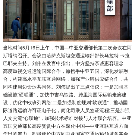
当地时间5月16日上午，中国—中亚交通部长第二次会议在阿
斯塔纳召开。会议由哈萨克斯坦交通运输部部长马拉特·卡拉
巴耶夫主持。刘伟在发言中指出，中方坚持亲诚惠容理念，
高度重视交通运输国际合作，愿携手中亚五国，深化发展融
合，构建高水平互联互通网络，加强产业链供应链合作，共
同构建周边命运共同体。刘伟提出了三点倡议：一是加强基
础设施“硬联通”，加快中吉乌铁路、跨里海国际运输走廊建
设，优化中欧班列网络;二是加强制度规则“软联通”，推动国
际道路运输许可证电子化，简化司乘人员签证流程;三是加强
人文交流“心联通”，加强技术标准对接与人才联合培养。中亚
五国交通部长高度赞赏中方在深化中国—中亚互联互通方面
作出的努力，积极评价中方同中亚国家交通运输领域务实合