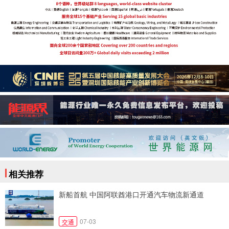
相关推荐
新船首航 中国阿联酋港口开通汽车物流新通道
07-03
交通