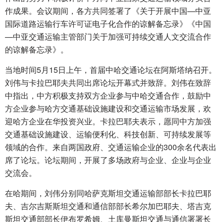
作成果。会议期间，各方共同签署了《关于开展中国—中亚
国际道路运输行车许可证电子化合作的谅解备忘录》《中国
—中亚交通运输主管部门关于加强可持续交通人文交流合作
的谅解备忘录》。
当地时间5月15日上午，首届中哈交通论坛在阿斯塔纳召开。
刘伟与卡拉巴耶夫共同出席论坛开幕式并致辞。刘伟在致辞
中指出，中方积极支持双方企业参与中哈交通合作，鼓励中
方企业参与哈方交通基础设施建设和交通运输市场发展，欢
迎哈方企业在华投资兴业。卡拉巴耶夫表示，愿同中方加强
交通基础设施建设、运输便利化、科技创新、可持续发展等
领域的合作。来自两国政府、交通运输企业的300余名代表出
席了论坛。论坛期间，开展了多场政府与企业、企业与企业
交流会。
在哈期间，刘伟分别同哈萨克斯坦交通运输部部长卡拉巴耶
夫、吉尔吉斯斯坦交通和通信部部长希尔加巴耶夫、塔吉克
斯坦交通部部长伊布罗希姆、土库曼斯坦交通与通信署署长