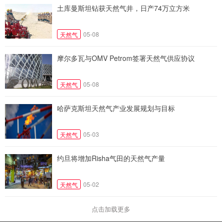
土库曼斯坦钻获天然气井，日产74万立方米
05-08
天然气
摩尔多瓦与OMV Petrom签署天然气供应协议
05-08
天然气
哈萨克斯坦天然气产业发展规划与目标
05-03
天然气
约旦将增加Risha气田的天然气产量
05-02
天然气
点击加载更多