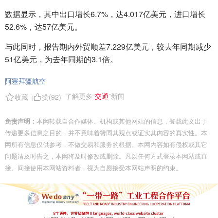
数据显示，其中出口增长6.7%，达4.017亿美元，进口增长
52.6%，达57亿美元。
与此同时，报告期内外贸顺差7.229亿美元，较去年同期减少
51亿美元，为去年同期的3.1倍。
阿塞拜疆航空
了解更多“
交通
”新闻
收藏
赞(
92
)
免责声明：
本网转载自合作媒体、机构或其他网站的信息，登载此文出于
传递更多信息之目的，并不意味着赞同其观点或证实其内容的真实性。本
网所有信息仅供参考，不做交易和服务的根据。本网内容如有侵权或其它
问题请及时告之，本网将及时修改或删除。凡以任何方式登录本网站或直
接、间接使用本网站资料者，视为自愿接受本网站声明的约束。