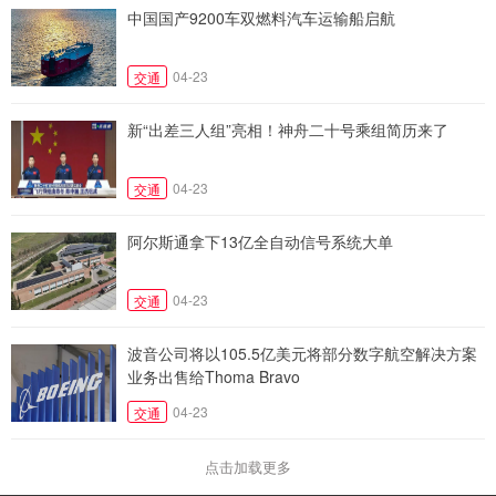
中国国产9200车双燃料汽车运输船启航
04-23
交通
新“出差三人组”亮相！神舟二十号乘组简历来了
04-23
交通
阿尔斯通拿下13亿全自动信号系统大单
04-23
交通
波音公司将以105.5亿美元将部分数字航空解决方案
业务出售给Thoma Bravo
04-23
交通
点击加载更多