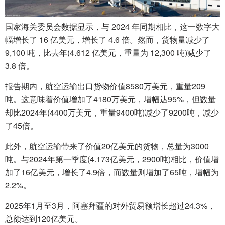
国家海关委员会数据显示，与 2024 年同期相比，这一数字大
幅增长了 16 亿美元，增长了 4.6 倍。然而，货物量减少了
9,100 吨，比去年(4.612 亿美元，重量为 12,300 吨)减少了
3.8 倍。
报告期内，航空运输出口货物价值8580万美元，重量209
吨。这意味着价值增加了​​4180万美元，增幅达95%，但数量
却比2024年(4400万美元，重量9400吨)减少了9200吨，减少
了45倍。
此外，航空运输带来了价值20亿美元的货物，总量为3000
吨。与2024年第一季度(4.173亿美元，2900吨)相比，价值增
加了​​16亿美元，增长了4.9倍，而数量则增加了65吨，增幅为
2.2%。
2025年1月至3月，阿塞拜疆的对外贸易额增长超过24.3%，
总额达到120亿美元。