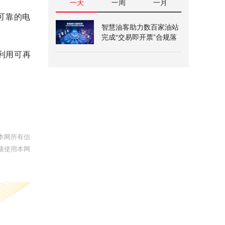
一天
一周
一月
可靠的电
智慧油客助力数百家油站
完成“交易即开票”合规落
地
利用可再
本网所有信
接使用本网