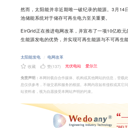
然而，太阳能并非近期唯一破纪录的能源。3月1
池储能系统对于储存可再生电力至关重要。
EirGrid正在推进电网改革，并宣布了一项10
生能源发电的优势，并实现可再生能源与不可再生
太阳能发电
电网改革
/
光伏电站
爱尔兰
收藏
赞(
137
)
免责声明：
本网转载自合作媒体、机构或其他网站的信息，登载
息仅供参考，不做交易和服务的根据。本网内容如有侵权或其它
站资料者，视为自愿接受本网站声明的约束。