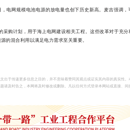
4日，电网规模电池电源的放电量也创下历史新高。麦吉强调，
亿欧元的采购计划，用于海上电网建设相关工程。这些改革对于充分
能源的混合利用以满足电力需求至关重要。
此文出于传递更多信息之目的，并不意味着赞同其观点或证实其内容的真实性。
问题请及时告之，本网将及时修改或删除。凡以任何方式登录本网站或直接、间