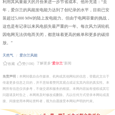
利用其风量最大的月份来进一步节省成本。他补充道：“去
年，爱尔兰的风能发电能力达到了创纪录的水平，目前已安
装超过5,000 MW的陆上发电能力。但由于电网容量的挑战，
这也是有记录以来风电损失最严重的一年。每次风力涡轮机
因电网无法供电而关闭，都意味着更高的账单和更多的碳排
放。”
天然气
爱尔兰风能
/
了解更多“
爱尔兰
”新闻
收藏
赞(
106
)
免责声明：
本网转载自合作媒体、机构或其他网站的信息，登载此文出于
传递更多信息之目的，并不意味着赞同其观点或证实其内容的真实性。本
网所有信息仅供参考，不做交易和服务的根据。本网内容如有侵权或其它
问题请及时告之，本网将及时修改或删除。凡以任何方式登录本网站或直
接、间接使用本网站资料者，视为自愿接受本网站声明的约束。