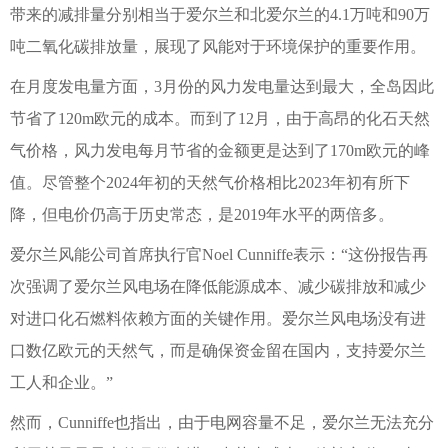
带来的减排量分别相当于爱尔兰和北爱尔兰的4.1万吨和90万
吨二氧化碳排放量，展现了风能对于环境保护的重要作用。
在月度发电量方面，3月份的风力发电量达到最大，全岛因此
节省了120m欧元的成本。而到了12月，由于高昂的化石天然
气价格，风力发电每月节省的金额更是达到了170m欧元的峰
值。尽管整个2024年初的天然气价格相比2023年初有所下
降，但电价仍高于历史常态，是2019年水平的两倍多。
爱尔兰风能公司首席执行官Noel Cunniffe表示：“这份报告再
次强调了爱尔兰风电场在降低能源成本、减少碳排放和减少
对进口化石燃料依赖方面的关键作用。爱尔兰风电场没有进
口数亿欧元的天然气，而是确保资金留在国内，支持爱尔兰
工人和企业。”
然而，Cunniffe也指出，由于电网容量不足，爱尔兰无法充分