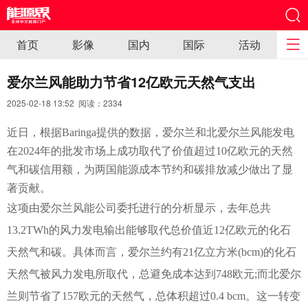
首页
影像
国内
国际
活动
爱尔兰风能助力节省12亿欧元天然气支出
2025-02-18 13:52 阅读：
2334
近日，根据Baringa提供的数据，爱尔兰和北爱尔兰风能发电
在2024年的批发市场上成功取代了价值超过10亿欧元的天然
气和碳信用额，为两国能源成本节约和碳排放减少做出了显
著贡献。
这项由爱尔兰风能公司委托进行的分析显示，去年总共
13.2TWh的风力发电输出能够取代总价值近12亿欧元的化石
天然气和碳。具体而言，爱尔兰约有21亿立方米(bcm)的化石
天然气被风力发电所取代，总避免成本达到748欧元;而北爱尔
兰则节省了157欧元的天然气，总体积超过0.4 bcm。这一转变