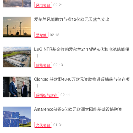
02-21
风电项目
爱尔兰风能助力节省12亿欧元天然气支出
02-18
爱尔兰
L&G NTR基金收购爱尔兰211MW光伏和电池储能项
目
02-13
储能项目
Clonbio 获欧盟4840万欧元资助推进碳捕获与储存项
目
02-11
碳捕捉与封存
Amarenco获得5亿欧元欧洲太阳能基础设施融资
01-31
光伏项目