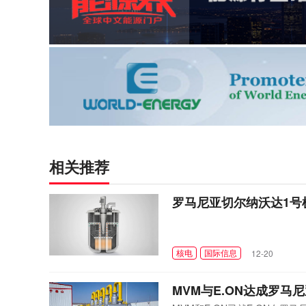
相关推荐
罗马尼亚切尔纳沃达1号
核电
国际信息
12-20
MVM与E.ON达成罗马