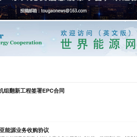
机组翻新工程签署EPC合同
尼亚能源业务收购协议