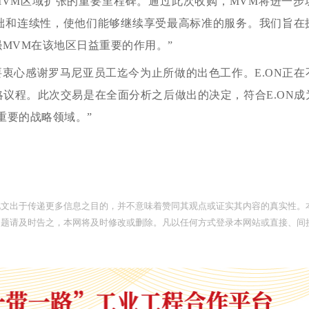
“今天是MVM区域扩张的重要里程碑。通过此次收购，MVM将进一
础和连续性，使他们能够继续享受最高标准的服务。我们旨在
MVM在该地区日益重要的作用。”
表示：“我要衷心感谢罗马尼亚员工迄今为止所做的出色工作。E.ON正
议程。此次交易是在全面分析之后做出的决定，符合E.ON成
重要的战略领域。”
此文出于传递更多信息之目的，并不意味着赞同其观点或证实其内容的真实性。
问题请及时告之，本网将及时修改或删除。凡以任何方式登录本网站或直接、间