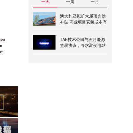
一天
一周
一月
澳大利亚拟扩大屋顶光伏
补贴 商业项目安装成本有
望降两成
TAE技术公司与黑月能源
签署协议，寻求聚变电站
氦-3燃料供应