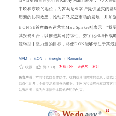
MVM集团首席执行官Károly Mátrai表示：
中欧和东欧的地位，为罗马尼亚客户提供坚实的基
用新的协同效应，推动罗马尼亚市场的发展，并加强
E.ON SE首席商务运营官Marc Spieker则
其投资组合，以推进其可持续性、数字化和增长战略
源转型中坚力量的目标，将使E.ON能够专注于其最
MVM
E.ON
Energie
Romania
/
/
/
罗马尼亚
天然气
石油
收藏
赞(
139
)
免责声明：
本网转载自合作媒体、机构或其他网站的信息，登载
息仅供参考，不做交易和服务的根据。本网内容如有侵权或其它
站资料者，视为自愿接受本网站声明的约束。