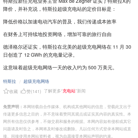
特斯拉新任充电业务主管 Max de Zegher 证实了特斯拉X的
降价，并补充说，特斯拉超级充电站的定价目标是：
降低价格以加速电动汽车的普及，我们传递成本效率
在财务上可持续地投资网络，增加可靠的旅行自由
德泽格尔还证实，特斯拉在北美的超级充电网络在 11 月 30
日创造了 12 GWh 的充电量记录。
这意味着超级充电网络一天的收入约为 500 万美元。
特斯拉
超级充电网络
/
了解更多“
充电站
”新闻
收藏
赞(
141
)
免责声明：
本网转载自合作媒体、机构或其他网站的信息，登载此文出于
传递更多信息之目的，并不意味着赞同其观点或证实其内容的真实性。本
网所有信息仅供参考，不做交易和服务的根据。本网内容如有侵权或其它
问题请及时告之，本网将及时修改或删除。凡以任何方式登录本网站或直
接、间接使用本网站资料者，视为自愿接受本网站声明的约束。