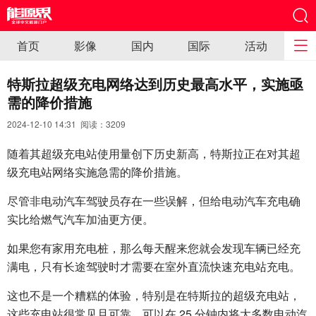
首页
影像
国内
国际
活动
特斯拉超级充电网络达到历史最高水平，实施亟
需的降价措施
2024-12-10 14:31 阅读：
3209
随着其超级充电站使用量创下历史新高，特斯拉正在对其超
级充电站网络实施急需的降价措施。
尽管非电动汽车驾驶员存在一些误解，但给电动汽车充电确
实比给燃气汽车加油更方便。
如果您有家用充电桩，那么每天醒来您就会发现车辆已经充
满电，只有长途驾驶时才需要在室外直流快速充电站充电。
这也不是一个糟糕的体验，特别是在特斯拉的超级充电站，
这些充电站很常见且可靠，可以在 25 分钟内将大多数电动汽