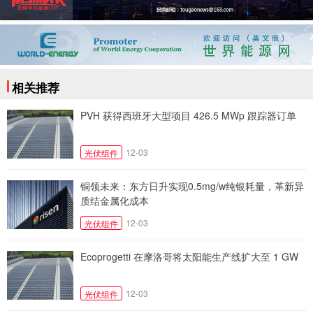
相关推荐
PVH 获得西班牙大型项目 426.5 MWp 跟踪器订单
12-03
光伏组件
铜领未来：东方日升实现0.5mg/w纯银耗量，革新异
质结金属化成本
12-03
光伏组件
Ecoprogetti 在摩洛哥将太阳能生产线扩大至 1 GW
12-03
光伏组件