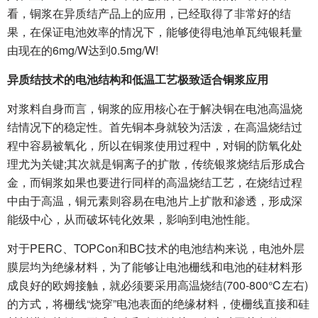
看，铜浆在异质结产品上的应用，已经取得了非常好的结
果，在保证电池效率的情况下，能够使得电池单瓦纯银耗量
由现在的6mg/W达到0.5mg/W!
异质结技术的电池结构和低温工艺极致适合铜浆应用
对浆料自身而言，铜浆的应用核心在于解决铜在电池高温烧
结情况下的稳定性。首先铜本身就较为活泼，在高温烧结过
程中容易被氧化，所以在铜浆使用过程中，对铜的防氧化处
理尤为关键;其次就是铜离子的扩散，传统银浆烧结后形成合
金，而铜浆如果也要进行同样的高温烧结工艺，在烧结过程
中由于高温，铜元素则容易在电池片上扩散和渗透，形成深
能级中心，从而破坏钝化效果，影响到电池性能。
对于PERC、TOPCon和BC技术的电池结构来说，电池外层
膜层均为绝缘材料，为了能够让电池栅线和电池的硅材料形
成良好的欧姆接触，就必须要采用高温烧结(700-800℃左右)
的方式，将栅线“烧穿”电池表面的绝缘材料，使栅线直接和硅