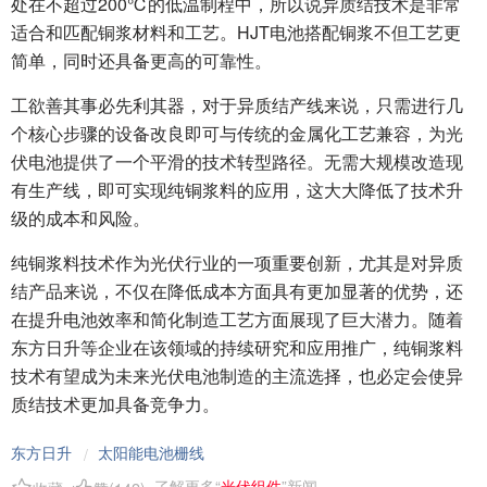
处在不超过200℃的低温制程中，所以说异质结技术是非常
适合和匹配铜浆材料和工艺。HJT电池搭配铜浆不但工艺更
简单，同时还具备更高的可靠性。
工欲善其事必先利其器，对于异质结产线来说，只需进行几
个核心步骤的设备改良即可与传统的金属化工艺兼容，为光
伏电池提供了一个平滑的技术转型路径。无需大规模改造现
有生产线，即可实现纯铜浆料的应用，这大大降低了技术升
级的成本和风险。
纯铜浆料技术作为光伏行业的一项重要创新，尤其是对异质
结产品来说，不仅在降低成本方面具有更加显著的优势，还
在提升电池效率和简化制造工艺方面展现了巨大潜力。随着
东方日升等企业在该领域的持续研究和应用推广，纯铜浆料
技术有望成为未来光伏电池制造的主流选择，也必定会使异
质结技术更加具备竞争力。
东方日升
太阳能电池栅线
/
了解更多“
光伏组件
”新闻