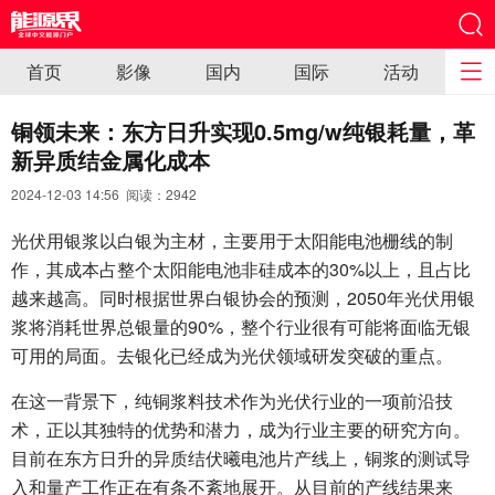
首页
影像
国内
国际
活动
铜领未来：东方日升实现0.5mg/w纯银耗量，革
新异质结金属化成本
2024-12-03 14:56 阅读：
2942
光伏用银浆以白银为主材，主要用于太阳能电池栅线的制
作，其成本占整个太阳能电池非硅成本的30%以上，且占比
越来越高。同时根据世界白银协会的预测，2050年光伏用银
浆将消耗世界总银量的90%，整个行业很有可能将面临无银
可用的局面。去银化已经成为光伏领域研发突破的重点。
在这一背景下，纯铜浆料技术作为光伏行业的一项前沿技
术，正以其独特的优势和潜力，成为行业主要的研究方向。
目前在东方日升的异质结伏曦电池片产线上，铜浆的测试导
入和量产工作正在有条不紊地展开。从目前的产线结果来