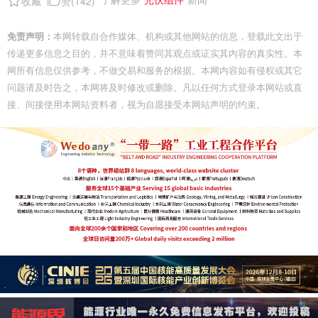
收藏
赞(
142
)
免责声明：
本网转载自合作媒体、机构或其他网站的信息，登载此文出于
传递更多信息之目的，并不意味着赞同其观点或证实其内容的真实性。本
网所有信息仅供参考，不做交易和服务的根据。本网内容如有侵权或其它
问题请及时告之，本网将及时修改或删除。凡以任何方式登录本网站或直
接、间接使用本网站资料者，视为自愿接受本网站声明的约束。