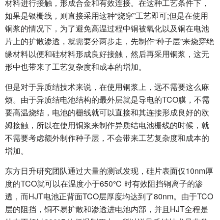
材料进行接触，形成合金和有效连接。在这种工艺条件下，
如果是银栅线，则直接采用这种“烧穿”工艺即可;但是在使用
铜浆的情况下，为了避免高温过程中铜被氧化以及铜在电池
片上的扩散渗透，就需要分两步走，先制作“种子层”来烧穿绝
缘材料以便和硅材料形成良好接触，然后再采用铜浆，这无
形中也带来了工艺复杂度和成本的增加。
但是对于异质结技术来说，在使用铜浆上，远不需要这么麻
烦。由于异质结电池结构的最外层就是导电的TCO膜，不需
要高温烧结，电池的栅线就可以直接和其连接形成良好的欧
姆接触，所以在使用铜浆来制作异质结电池栅线的时候，就
不需要考虑额外制作种子层，不会带来工艺复杂度和成本的
增加。
东方日升研究团队通过大量的测试发现，硅片表面仅10nm厚
度的TCO就可以在温度小于650℃ 时有效阻挡铜离子的渗
透，而HJT电池正背面TCO层厚度均达到了80nm。由于TCO
层的阻挡，铜不易扩散和渗透进电池内部，并且HJT全程是