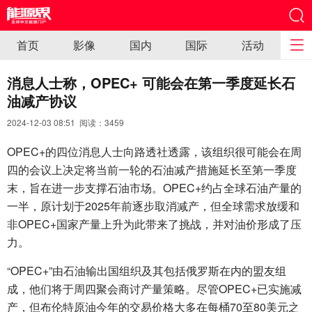
首页
影像
国内
国际
活动
消息人士称，OPEC+ 可能会在第一季度延长石
油减产协议
2024-12-03 08:51 阅读：
3459
OPEC+的四位消息人士向路透社透露，该组织很可能会在周
四的会议上决定将当前一轮的石油减产措施延长至第一季度
末，旨在进一步支撑石油市场。OPEC+约占全球石油产量的
一半，原计划于2025年前逐步取消减产，但全球需求放缓和
非OPEC+国家产量上升为此带来了挑战，并对油价形成了压
力。
“OPEC+”由石油输出国组织及其包括俄罗斯在内的盟友组
成，他们将于周四聚会商讨产量策略。尽管OPEC+已实施减
产，但布伦特原油今年的交易价格大多在每桶70至80美元之