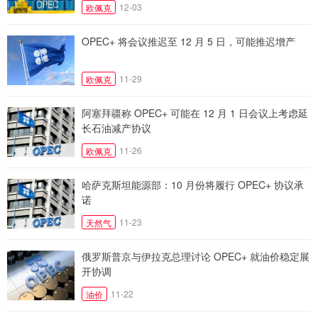
12-03
欧佩克
OPEC+ 将会议推迟至 12 月 5 日，可能推迟增产
11-29
欧佩克
阿塞拜疆称 OPEC+ 可能在 12 月 1 日会议上考虑延
长石油减产协议
11-26
欧佩克
哈萨克斯坦能源部：10 月份将履行 OPEC+ 协议承
诺
11-23
天然气
俄罗斯普京与伊拉克总理讨论 OPEC+ 就油价稳定展
开协调
11-22
油价