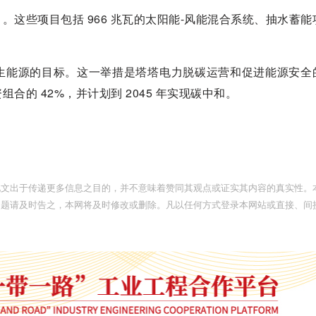
这些项目包括 966 兆瓦的太阳能-风能混合系统、抽水蓄能
瓦可再生能源的目标。这一举措是塔塔电力脱碳运营和促进能源安
的 42%，并计划到 2045 年实现碳中和。
此文出于传递更多信息之目的，并不意味着赞同其观点或证实其内容的真实性。
问题请及时告之，本网将及时修改或删除。凡以任何方式登录本网站或直接、间