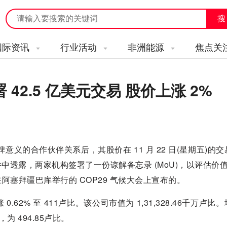
国际资讯
行业活动
非洲能源
焦点关
2.5 亿美元交易 股价上涨 2%
碑意义的合作伙伴关系后，其股价在 11 月 22 日(星期五)的
文件中透露，两家机构签署了一份谅解备忘录 (MoU)，以评估价值 4
塞拜疆巴库举行的 COP29 气候大会上宣布的。
.62% 至 411卢比。该公司市值为 1,31,328.46千万卢比
，为 494.85卢比。