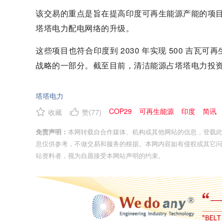
该交易的重点是旨在提高印度可再生能源产能的项目。
塔塔电力配电网络的升级。
这些项目也符合印度到 2030 年实现 500 吉
战略的一部分。截至目前，清洁能源占塔塔电力投资组合
塔塔电力
COP29
可再生能源
印度
简讯
收藏
赞(
77
)
免责声明：
本网转载自合作媒体、机构或其他网站的信息，登载
息仅供参考，不做交易和服务的根据。本网内容如有侵权或其它
站资料者，视为自愿接受本网站声明的约束。