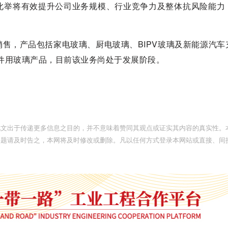
此举将有效提升公司业务规模、行业竞争力及整体抗风险能力
售，产品包括家电玻璃、厨电玻璃、BIPV玻璃及新能源汽车
组件用玻璃产品，目前该业务尚处于发展阶段。
此文出于传递更多信息之目的，并不意味着赞同其观点或证实其内容的真实性。
问题请及时告之，本网将及时修改或删除。凡以任何方式登录本网站或直接、间