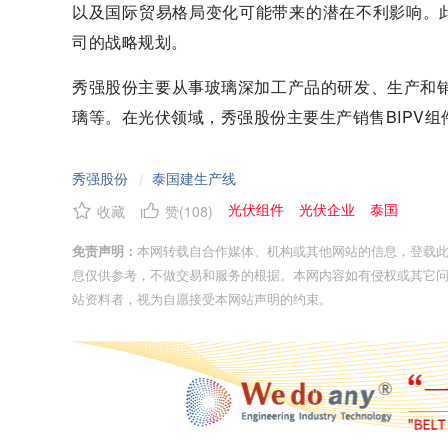
以及国际贸易格局变化可能带来的潜在不利影响。
司的战略规划。
秀强股份主要从事玻璃深加工产品的研发、生产和销
璃等。在光伏领域，秀强股份主要生产销售BIPV
秀强股份
泰国建生产线
/
光伏组件
光伏企业
泰国
收藏
赞(
108
)
免责声明：
本网转载自合作媒体、机构或其他网站的信息，登载
息仅供参考，不做交易和服务的根据。本网内容如有侵权或其它
站资料者，视为自愿接受本网站声明的约束。