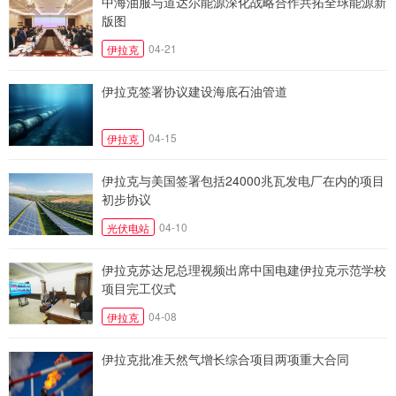
中海油服与道达尔能源深化战略合作共拓全球能源新
版图
04-21
伊拉克
伊拉克签署协议建设海底石油管道
04-15
伊拉克
伊拉克与美国签署包括24000兆瓦发电厂在内的项目
初步协议
04-10
光伏电站
伊拉克苏达尼总理视频出席中国电建伊拉克示范学校
项目完工仪式
04-08
伊拉克
伊拉克批准天然气增长综合项目两项重大合同