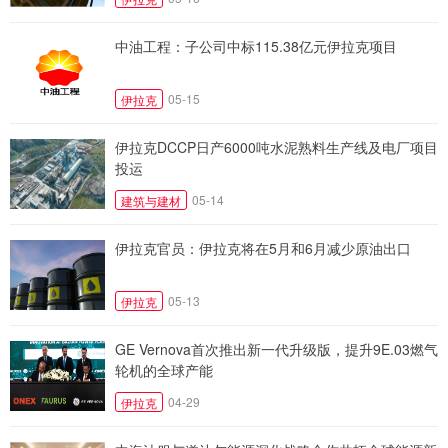
中油工程：子公司中标115.38亿元伊拉克项目
05-15
伊拉克
伊拉克DCCP日产6000吨水泥熟料生产线及电厂项目
投运
05-14
建筑与建材
伊拉克官员：伊拉克将在5月和6月减少原油出口
05-13
伊拉克
GE Vernova首次推出新一代升级版，提升9E.03燃气
轮机的全球产能
04-29
伊拉克