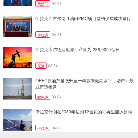
04-07
天然气
伊拉克西古尔纳-1油田PMC项目签约仪式成功举行
04-01
伊拉克
伊拉克库尔德斯坦原油产量为 286,000 桶/日
03-24
原油
OPEC原油产量跃升至一年多来最高水平，增产计划
或再遭推迟
03-04
欧佩克
伊拉克计划在2030年达到12吉瓦的可再生能源目标
06-02
伊拉克