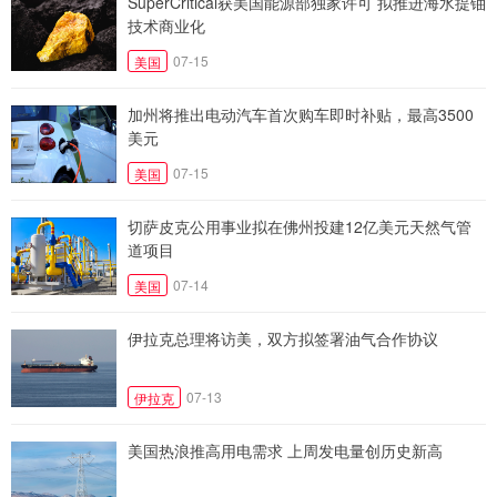
SuperCritical获美国能源部独家许可 拟推进海水提铀
技术商业化
07-15
美国
加州将推出电动汽车首次购车即时补贴，最高3500
美元
07-15
美国
切萨皮克公用事业拟在佛州投建12亿美元天然气管
道项目
07-14
美国
伊拉克总理将访美，双方拟签署油气合作协议
07-13
伊拉克
美国热浪推高用电需求 上周发电量创历史新高