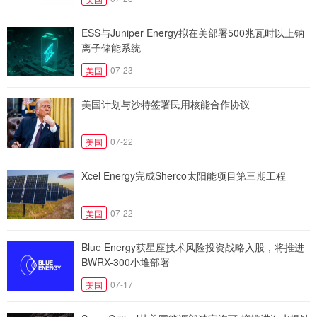
ESS与Juniper Energy拟在美部署500兆瓦时以上钠
离子储能系统
07-23
美国
美国计划与沙特签署民用核能合作协议
07-22
美国
Xcel Energy完成Sherco太阳能项目第三期工程
07-22
美国
Blue Energy获星座技术风险投资战略入股，将推进
BWRX-300小堆部署
07-17
美国