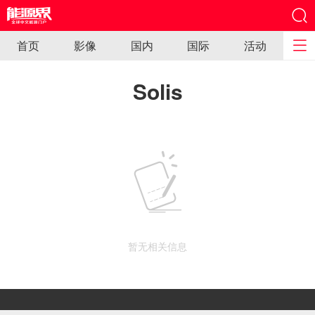
首页
影像
国内
国际
活动
Solis
暂无相关信息