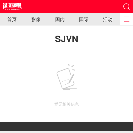
首页
影像
国内
国际
活动
SJVN
暂无相关信息