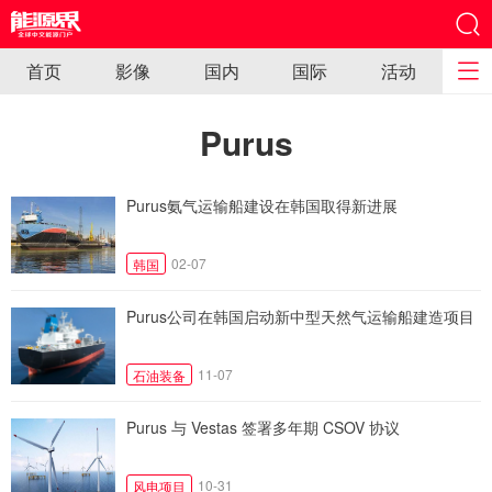
首页
影像
国内
国际
活动
Purus
Purus氨气运输船建设在韩国取得新进展
02-07
韩国
Purus公司在韩国启动新中型天然气运输船建造项目
11-07
石油装备
Purus 与 Vestas 签署多年期 CSOV 协议
10-31
风电项目