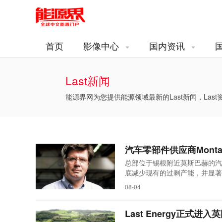
首页
影像中心
国内资讯
Last新闻
能源界网为您提供能源领域最新的Last新闻，Last资
汽车零部件供应商Monta
总部位于锡根附近莫斯巴赫的汽车
底减少现有的过剩产能，并显著提
资莫斯巴赫工厂。管理层于7月
08-04
未来计划不再在莫斯巴赫的三家
生产将转移...
Last Energy正