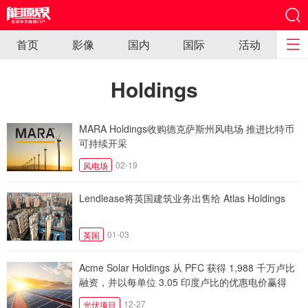
首页
影像
国内
国际
活动
Holdings
MARA Holdings收购德克萨斯州风电场 推进比特币
可持续开采
02-19
风电场
Lendlease将英国建筑业务出售给 Atlas Holdings
01-03
英国
Acme Solar Holdings 从 PFC 获得 1,988 千万卢比
融资，并以每单位 3.05 印度卢比的优惠电价赢得
300 兆瓦 SECI ISTS 太阳能项目
12-27
光伏项目