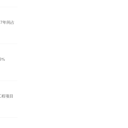
着SDC
27年间占
6%
工程项目