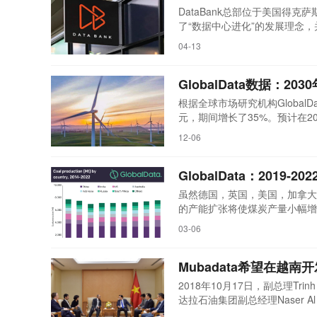
DataBank总部位于美国得克
了“数据中心进化”的发展理念
解决方案。DataBank认为
04-13
间断运行是所有数据中心运营商的
级别的服务，飞轮储能就是其中
GlobalData数据：2
根据全球市场研究机构GlobalD
元，期间增长了35%。预计在20
美元。如果实现，那么这种增长将
12-06
GlobalData：201
虽然德国，英国，美国，加拿大
的产能扩张将使煤炭产量小幅增长1
03-06
Mubadata希望在越南
2018年10月17日，副总理Tr
达拉石油集团副总经理Naser Al
可再生能源项目的愿望。副总理Trin