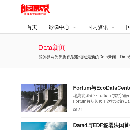
首页
影像中心
国内资讯
Data新闻
能源界网为您提供能源领域最新的Data新闻，Data
Fortum与EcoData
瑞典能源企业Fortum与数字基
Fortum将从其位于达拉尔文(Dal
瓦电力容量及原产地保证，合同期
06-24
际电力供应与平衡责任。该数据中
伦数据中心的部分...
Data4与EDF签署法