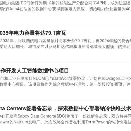
国电力集团(EDF)签订为期12年的核能生产分配合同(CAPN)，成为法国
确保Data4在法国的数据中心获得脱碳电力供应，初始电力分配容量为4
根据协议条款，EDF每年将向Data4提供约230吉瓦时的核电，合同包含
碳减排和环境目标战略的重要组成部分。Data4首席运营官Fran&ccedil;o
酋2035年电力容量将达79.1吉瓦
测，到2035年，阿联酋的电力容量预计将攀升至79.1吉瓦，自2024年起的复
长主要受到人口增长、城市发展以及马斯达尔城和迪拜博览城等大型项目的推
81.3太瓦时(TWh)，复合年增长率为3.8%。GlobalData电力分析师
aram Saibasan(塞巴桑)表示，发电容量的增长将主要集中在天然气火力发电领域
..
lt合作开发人工智能数据中心项目
工业开发项目NEOM已与DataVolt签署协议，计划在其Oxagon工
智能数据中心项目。该项目将作为综合数据中心运营，第一阶段投资额预计达
。沙特阿拉伯正致力于成为人工智能领域的区域中心，利用生成式人工智能
开竞争。去年，沙特公共投资基金(PIF)总裁亚西尔·鲁马扬(Yasir Al-
.
ey Data Centers签署备忘录，探索数据中心部署钠冷快堆技
中心开发商Sabey Data Centers(SDC)签署了一份谅解备忘录，双方将
ower的Natrium发电厂。此次战略合作旨在利用TerraPower的钠冷快
力需求。钠工厂效果图(图片：TerraPower)作为美国最大的私营多租户