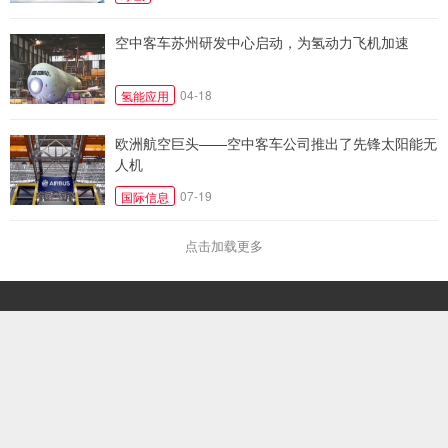
空中客车苏州研发中心启动，为氢动力飞机加速
04-18
氢能应用
欧洲航空巨头——空中客车公司推出了先锋太阳能无
人机
07-19
国际信息
点击加载更多