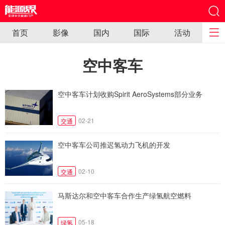
首页
影像
国内
国际
活动
空中客车
空中客车计划收购Spirit AeroSystems部分业务
02-21
交通
空中客车公司推迟氢动力飞机的开发
02-10
交通
马斯达尔和空中客车合作生产绿氢航空燃料
05-18
绿氢