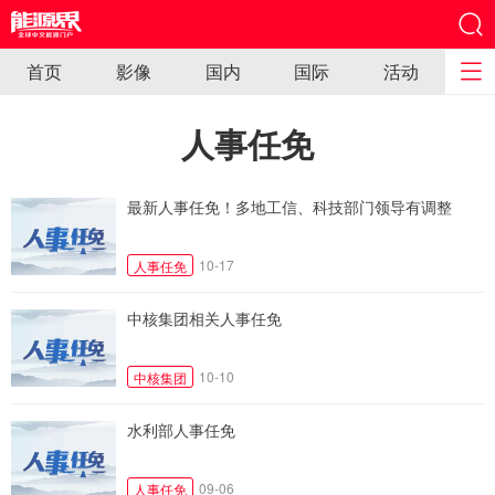
首页
影像
国内
国际
活动
人事任免
最新人事任免！多地工信、科技部门领导有调整
10-17
人事任免
中核集团相关人事任免
10-10
中核集团
水利部人事任免
09-06
人事任免