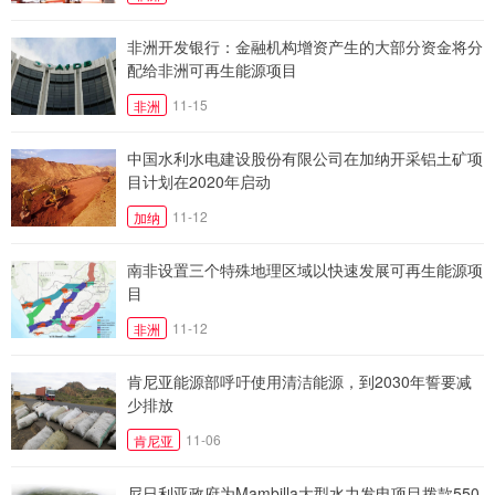
非洲开发银行：金融机构增资产生的大部分资金将分
配给非洲可再生能源项目
11-15
非洲
中国水利水电建设股份有限公司在加纳开采铝土矿项
目计划在2020年启动
11-12
加纳
南非设置三个特殊地理区域以快速发展可再生能源项
目
11-12
非洲
肯尼亚能源部呼吁使用清洁能源，到2030年誓要减
少排放
11-06
肯尼亚
尼日利亚政府为Mambilla大型水力发电项目拨款550