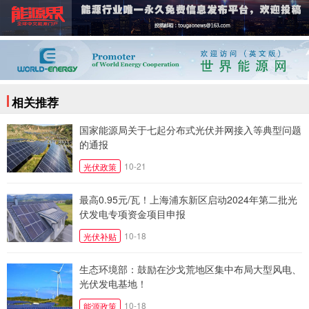
相关推荐
国家能源局关于七起分布式光伏并网接入等典型问题
的通报
10-21
光伏政策
最高0.95元/瓦！上海浦东新区启动2024年第二批光
伏发电专项资金项目申报
10-18
光伏补贴
生态环境部：鼓励在沙戈荒地区集中布局大型风电、
光伏发电基地！
10-18
能源政策