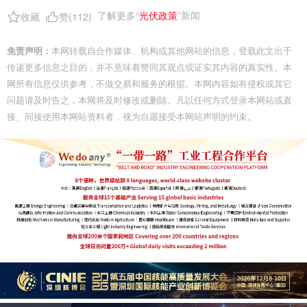
了解更多“
光伏政策
”新闻
收藏
赞(
112
)
免责声明：
本网转载自合作媒体、机构或其他网站的信息，登载此文出于
传递更多信息之目的，并不意味着赞同其观点或证实其内容的真实性。本
网所有信息仅供参考，不做交易和服务的根据。本网内容如有侵权或其它
问题请及时告之，本网将及时修改或删除。凡以任何方式登录本网站或直
接、间接使用本网站资料者，视为自愿接受本网站声明的约束。