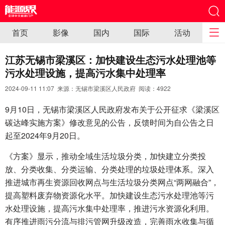
首页
影像
国内
国际
活动
江苏无锡市梁溪区：加快建设生态污水处理池等
污水处理设施，提高污水集中处理率
2024-09-11 11:07 来源：无锡市梁溪区人民政府 阅读：
4922
9月10日，无锡市梁溪区人民政府发布关于公开征求《梁溪区
碳达峰实施方案》修改意见的公告，反馈时间为自公告之日
起至2024年9月20日。
《方案》显示，推动全域生活垃圾分类，加快建立分类投
放、分类收集、分类运输、分类处理的垃圾处理体系。深入
推进城市再生资源回收网点与生活垃圾分类网点“两网融合”，
提高塑料废弃物资源化水平。加快建设生态污水处理池等污
水处理设施，提高污水集中处理率，推进污水资源化利用。
有序推进雨污分流与排污管网升级改造，完善雨水收集与循