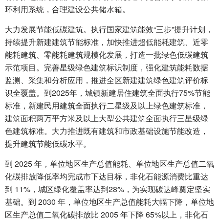
环利用系统，合理建设公共储水箱。
大力发展节能低碳建筑。执行国家建筑能效“三步”提升计划，
持续提升新建建筑节能标准，加快推进超低能耗建筑、近零
能耗建筑、零能耗建筑规模化发展，打造一批绿色低碳建筑
示范项目。完善星级绿色建筑标识制度，强化建筑能耗数据
监测、采集和分析应用，推进全区新建建筑绿色建筑评价标
识全覆盖。到2025年，城镇新建居住建筑全面执行75%节能
标准，新建民用建筑全面执行二星级及以上绿色建筑标准，
建筑面积两万平方米及以上大型公共建筑全面执行三星级绿
色建筑标准。大力推进既有建筑和市政基础设施节能改造，
提升建筑节能低碳水平。
到 2025 年，单位地区生产总值能耗、单位地区生产总值二氧
化碳排放降低率均完成市下达目标，非化石能源消费比重达
到 11%，城区绿化覆盖率达到28%，为实现碳达峰奠定坚实
基础。到 2030 年，单位地区生产总值能耗大幅下降，单位地
区生产总值二氧化碳排放比 2005 年下降 65%以上，非化石