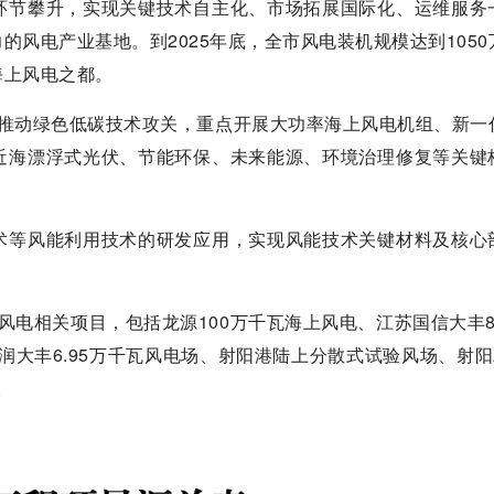
环节攀升，实现关键技术自主化、市场拓展国际化、运维服务
风电产业基地。到2025年底，全市风电装机规模达到1050
海上风电之都。
链，推动绿色低碳技术攻关，重点开展大功率海上风电机组、新一
近海漂浮式光伏、节能环保、未来能源、环境治理修复等关键
术等风能利用技术的研发应用，实现风能技术关键材料及核心
风电相关项目，包括龙源100万千瓦海上风电、江苏国信大丰8
润大丰6.95万千瓦风电场、射阳港陆上分散式试验风场、射阳2
。