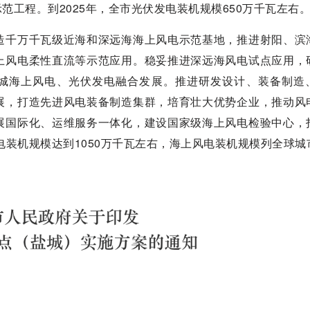
路”示范工程。到2025年，全市光伏发电装机规模650万千瓦左右
造千万千瓦级近海和深远海海上风电示范基地，推进射阳、滨
上风电柔性直流等示范应用。稳妥推进深远海风电试点应用，
盐城海上风电、光伏发电融合发展。推进研发设计、装备制造
展，打造先进风电装备制造集群，培育壮大优势企业，推动风
展国际化、运维服务一体化，建设国家级海上风电检验中心，
电装机规模达到1050万千瓦左右，海上风电装机规模列全球城