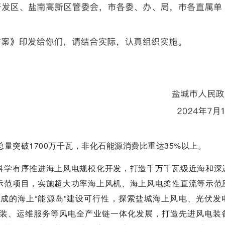
总量突破1700万千瓦，非化石能源消费比重达35%以上。
科学有序推进海上风电规模化开发，打造千万千瓦级近海和深
示范项目，实施超大功率海上风机、海上风电柔性直流等示范
成的海上“能源岛”建设可行性，探索盐城海上风电、光伏发
装、运维服务等风电全产业链一体化发展，打造先进风电装