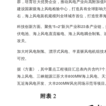
群，培育壮大优势企业，推动风电产业向高附加值
建设国家级海上风电检验中心，打造具有全球影响力的
右，海上风电装机规模列全球城市首位，打造世界
科技创新方面。聚焦“5+2”新兴产业和23条产业
伏电池、海上风电直流输电、海上风电耦合制氢、
攻关。
加大对风电制氢、漂浮式风电、半直驱风电机组技
可控。
据《方案》，其中重点工程项目汇总表内共含约7个
海上风电、三峡能源江苏大丰800MW海上风电、天
瓦近海风电开发、大丰200MW风光同场示范等项目