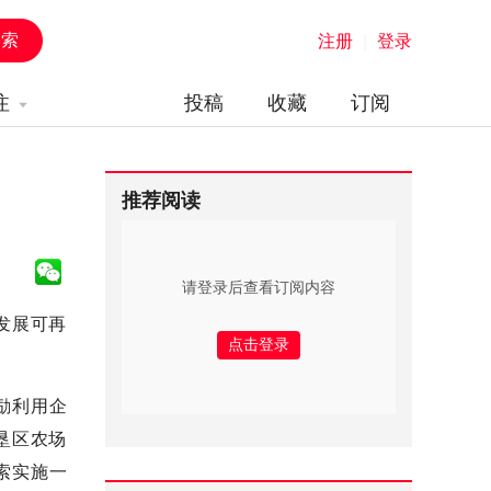
注册
|
登录
注
投稿
收藏
订阅
推荐阅读
请登录后查看订阅内容
发展可再
励利用企
垦区农场
索实施一