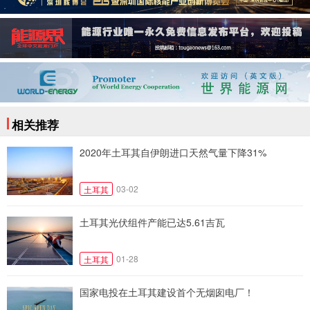
相关推荐
2020年土耳其自伊朗进口天然气量下降31%
03-02
土耳其
土耳其光伏组件产能已达5.61吉瓦
01-28
土耳其
国家电投在土耳其建设首个无烟囱电厂！