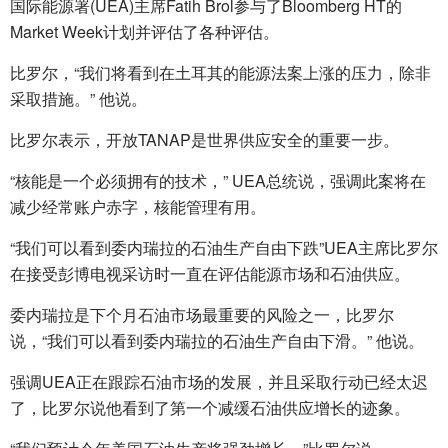
国际能源署(UEA)主席Fatih Brol参与了Bloomberg HT的
Market Week计划并评估了各种评估。
比罗尔，“我们将看到在土耳其的能源法案上涨的压力，除非
采取措施。” 他说。
比罗尔表示，开放TANAP是世界供应安全的重要一步。
“核能是一个必须拥有的技术，” UEA总统说，强调此案将在
减少经常账户赤字，核能管理有用。
“我们可以看到委内瑞拉的石油生产自由下跌”UEA主席比罗尔
在接受彭博电视采访时一直在评估能源市场和石油供应。
委内瑞拉是下个月石油市场最重要的风险之一，比罗尔
说，“我们可以看到委内瑞拉的石油生产自由下滑。” 他说。
强调UEA正在跟踪石油市场的发展，并且采取行动已经太迟
了，比罗尔说他看到了第一个减缓石油供应增长的迹象。