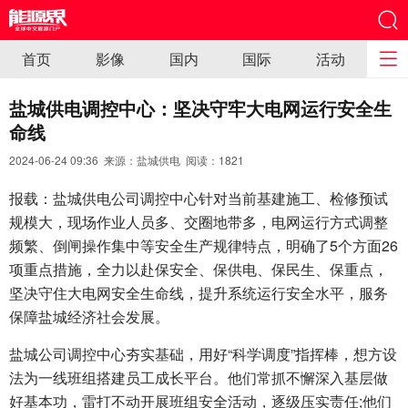
首页
影像
国内
国际
活动
盐城供电调控中心：坚决守牢大电网运行安全生
命线
2024-06-24 09:36 来源：盐城供电 阅读：
1821
​报载：盐城供电公司调控中心针对当前基建施工、检修预试
规模大，现场作业人员多、交圈地带多，电网运行方式调整
频繁、倒闸操作集中等安全生产规律特点，明确了5个方面26
项重点措施，全力以赴保安全、保供电、保民生、保重点，
坚决守住大电网安全生命线，提升系统运行安全水平，服务
保障盐城经济社会发展。
盐城公司调控中心夯实基础，用好“科学调度”指挥棒，想方设
法为一线班组搭建员工成长平台。他们常抓不懈深入基层做
好基本功，雷打不动开展班组安全活动，逐级压实责任;他们