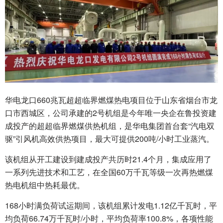
华电龙口660兆瓦超超临界燃煤热电项目位于山东省烟台市龙
口市西城区，公司承建的2号机组是今年唯一央企在鲁投资建
成投产的超超临界燃煤供热机组，是华电集团首台套“汽电双
驱”引风机高效供热项目，最大可提供200吨/小时工业蒸汽。
该机组从开工建设到建成投产共历时21.4个月，集成应用了
一系列先进技术和工艺，在全国60万千瓦等级一次再热燃煤
热电机组中热耗最优。
168小时满负荷试运期间，该机组累计发电1.12亿千瓦时，平
均负荷66.74万千瓦时/小时，平均负荷率100.8%，各项性能