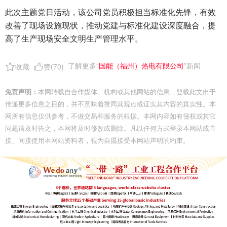
此次主题党日活动，该公司党员积极担当标准化先锋，有效
改善了现场设施现状，推动党建与标准化建设深度融合，提
高了生产现场安全文明生产管理水平。
了解更多“
国能（福州）热电有限公司
”新闻
收藏
赞(
70
)
免责声明：
本网转载自合作媒体、机构或其他网站的信息，登载此文出于
传递更多信息之目的，并不意味着赞同其观点或证实其内容的真实性。本
网所有信息仅供参考，不做交易和服务的根据。本网内容如有侵权或其它
问题请及时告之，本网将及时修改或删除。凡以任何方式登录本网站或直
接、间接使用本网站资料者，视为自愿接受本网站声明的约束。