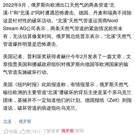
2022年9月，俄罗斯向欧洲出口天然气的两条管道“北
溪-1”和“北溪-2”同时遭遇恐怖袭击。德国、丹麦和瑞典不排除
这是针对性的破坏活动。“北溪”天然气管道运营商Nord
Stream AG公司表示，两条天然气管道的紧急情况前所未
有，无法估算修复时间。俄罗斯总统普京表示，“北溪”天然气
管道爆炸明显是恐怖袭击。
美国记者、普利策奖获得者赫什今年2月发表了一篇文章，文
章指责美国和挪威政府组织对俄罗斯向德国等欧洲国家的输
气管道实施破坏行动。
美国《纽约时报》此前报道称，有情报显示，俄罗斯天然气
输往欧洲的主要管道“北溪”遭破坏的背后主使是某个亲乌克兰
团体，基辅并不一定知道他们的计划。德国报纸《Zeit》则报
道说，破坏管道的痕迹指向乌克兰。
北溪
俄罗斯
/
了解更多“
俄罗斯
”新闻
收藏
赞(
141
)