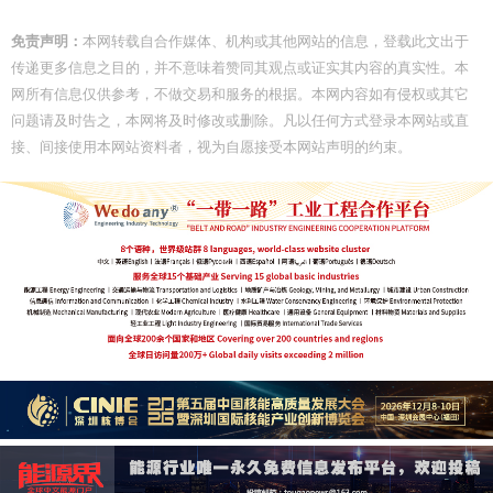
免责声明：
本网转载自合作媒体、机构或其他网站的信息，登载此文出于
传递更多信息之目的，并不意味着赞同其观点或证实其内容的真实性。本
网所有信息仅供参考，不做交易和服务的根据。本网内容如有侵权或其它
问题请及时告之，本网将及时修改或删除。凡以任何方式登录本网站或直
接、间接使用本网站资料者，视为自愿接受本网站声明的约束。