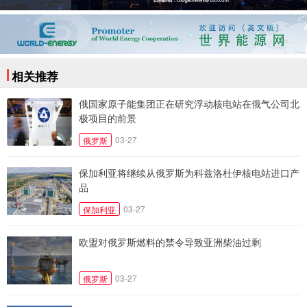
相关推荐
俄国家原子能集团正在研究浮动核电站在俄气公司北
极项目的前景
03-27
俄罗斯
保加利亚将继续从俄罗斯为科兹洛杜伊核电站进口产
品
03-27
保加利亚
欧盟对俄罗斯燃料的禁令导致亚洲柴油过剩
03-27
俄罗斯