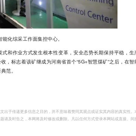
智能化综采工作面集控中心。
模式和作业方式发生根本性变革，安全态势长期保持平稳，生
收，标志着该矿继成为河南省首个“5G+智慧煤矿”之后，在智
新典范。
此文出于传递更多信息之目的，并不意味着赞同其观点或证实其内容的真实性。
问题请及时告之，本网将及时修改或删除。凡以任何方式登录本网站或直接、间