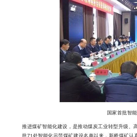
国家首批智
推进煤矿智能化建设，是推动煤炭工业转型升级、高
批71处智能化示范煤矿建设名单以来，新桥煤矿认