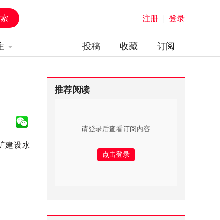
注册
|
登录
注
投稿
收藏
订阅
推荐阅读
请登录后查看订阅内容
矿建设水