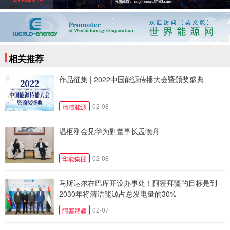
相关推荐
作品征集 | 2022中国能源传播大会暨颁奖盛典
02-08
清洁能源
温枢刚会见华为副董事长孟晚舟
02-08
华能集团
马斯达尔在巴库开设办事处！阿塞拜疆的目标是到
2030年将清洁能源占总发电量的30%
02-07
阿塞拜疆