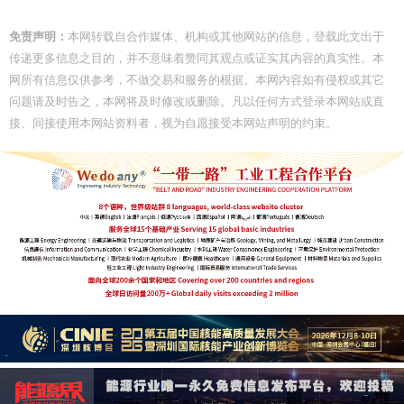
免责声明：
本网转载自合作媒体、机构或其他网站的信息，登载此文出于
传递更多信息之目的，并不意味着赞同其观点或证实其内容的真实性。本
网所有信息仅供参考，不做交易和服务的根据。本网内容如有侵权或其它
问题请及时告之，本网将及时修改或删除。凡以任何方式登录本网站或直
接、间接使用本网站资料者，视为自愿接受本网站声明的约束。