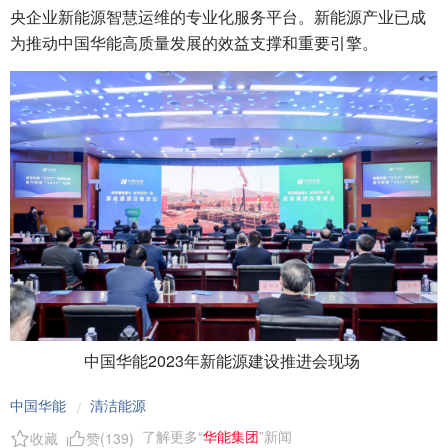
央企业新能源智慧运维的专业化服务平台。新能源产业已成
为推动中国华能高质量发展的效益支撑和重要引擎。
中国华能2023年新能源建设推进会现场
中国华能
清洁能源
/
了解更多“
华能集团
”新闻
收藏
赞(
139
)