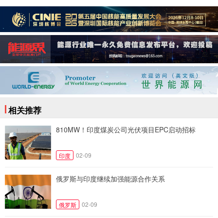
相关推荐
810MW！印度煤炭公司光伏项目EPC启动招标
02-09
印度
俄罗斯与印度继续加强能源合作关系
02-09
俄罗斯