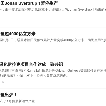
han Sverdrup 1暂停生产
一，由于技术故障和电力供应减少，挪威巨大的Johan Sverdrup 1油田
量超4000亿立方米
至2月3日，塔里木油田天然气累计产量突破4000亿立方米，为民生用气
步深化伊拉克项目合作达成一致共识
裁叶吉峰与BP Rumaila油田总经理Orkhan Guliyevy等高层领导在
行的经验和不足，对下一步深化合作达成共识。
-06
产量出炉！
布了1月份最新油气产量