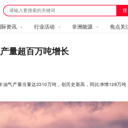
国际资讯
行业活动
非洲能源
焦点关
气产量超百万吨增长
6
年油气产量当量达3310万吨，创历史新高，同比净增128万吨