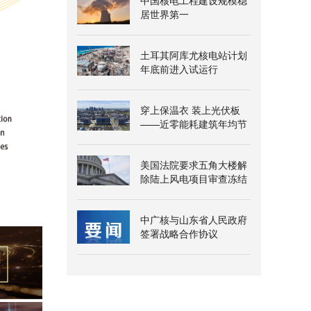
中国核电工程建设规模稳
居世界第一
土耳其阿库尤核电站计划
年底前进入试运行
穿上保温衣 装上光伏板
——近零能耗建筑年均节
能超三百万千瓦时
美国法院要求五角大楼解
除陆上风电项目审查冻结
中广核与山东省人民政府
签署战略合作协议