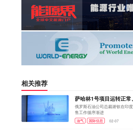
相关推荐
萨哈林1号项目运转正常
俄罗斯石油公司总裁谢钦在印度
售工作循序渐进
油气
国际信息
02-07