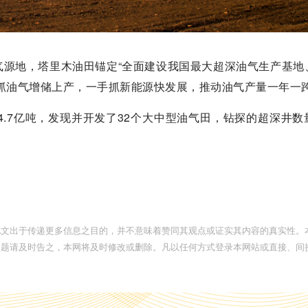
气源地，塔里木油田锚定“全面建设我国最大超深油气生产基地
抓油气增储上产，一手抓新能源快发展，推动油气产量一年一
4.7亿吨，发现并开发了32个大中型油气田，钻探的超深井数
。
此文出于传递更多信息之目的，并不意味着赞同其观点或证实其内容的真实性。
问题请及时告之，本网将及时修改或删除。凡以任何方式登录本网站或直接、间