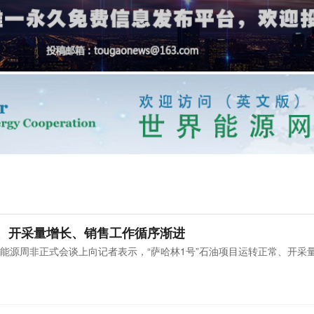
、开采量增长、销售工作循序渐进
能源周非正式会谈上向记者表示，“萨哈林1号”石油项目运转正常、开采