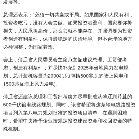
发展等。
总理还表示：“必须一切共赢或平局。如果国家和人民有利，
投资者吃亏，没有人会去做。如果投资者盈利，国家要弥补
损失，人民承担高价，那么它就不能存在。并强调要为投资
者创造有利条件，保持最稳定的法治环境，但不合理的地方
必须调整，为国家着想。
会上，薄辽省人民委员会主席范文韶建议总理、工贸部考
虑，创造有利条件，并尽快补充到2025年当地风力发电规
划，总计装机容量为2000兆瓦(包括500兆瓦的陆上风电和
1500兆瓦海上风力发电)。
薄辽省还建议总理和工贸部考虑并尽早批准从薄辽到芹苴的
500千伏输电线路规划。同时，该省希望将这条输电线路投资
项目列入第八电力规划批准的投资项目清单。在遇到困难
时，希望中央给予企业按规定投资建设资金和收回资金的特
殊机制。