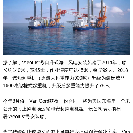
据了解，“Aeolus”号自升式海上风电安装船建于2014年，船
长约140米，宽45米，作业深度可达45米，乘员99人。2018
年，该船起重机（原最大起重能力900吨）升级为豪氏威马
1600吨绕桩式起重机，升级后起重能力提升了78%。
今年3月份，Van Oord获得一份合同，将为美国东海岸一个未
公开的海上风电场运输和安装风电机组，该公司表示将部
署“Aeolus”号安装船。
为了持续向快速增长的海上风电行业提供创新解决方案，Van