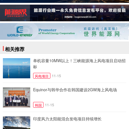
相关推荐
单机容量10MW以上！三峡能源海上风电项目启动招
标
11-15
风电项目
Equinor与韩华合作在韩国建设2GW海上风电场
11-15
韩国
印度风力太阳能混合发电项目持续增长