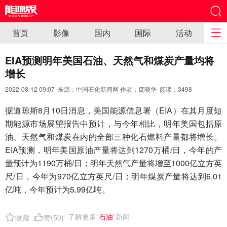
首页
影像
国内
国际
活动
EIA预测明年美国石油、天然气和煤炭产量均将
增长
2022-08-12 09:07 来源：中国石化新闻网 作者：庞晓华 阅读：
3498
据道琼斯8月10日消息，美国能源信息署（EIA）在其月度短
期能源市场展望报告中预计，与今年相比，明年美国包括原
油、天然气和煤炭在内的全部三种化石燃料产量都将增长。
EIA预测，明年美国原油产量将达到1270万桶/日，今年的产
量预计为1190万桶/日；明年天然气产量将增至1000亿立方英
尺/日，今年为970亿立方英尺/日；明年煤炭产量将达到6.01
亿吨，今年预计为5.99亿吨。
了解更多“
石油
”新闻
收藏
赞(
50
)