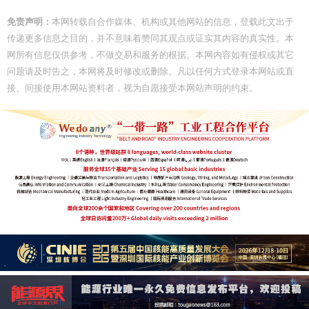
免责声明：
本网转载自合作媒体、机构或其他网站的信息，登载此文出于
传递更多信息之目的，并不意味着赞同其观点或证实其内容的真实性。本
网所有信息仅供参考，不做交易和服务的根据。本网内容如有侵权或其它
问题请及时告之，本网将及时修改或删除。凡以任何方式登录本网站或直
接、间接使用本网站资料者，视为自愿接受本网站声明的约束。