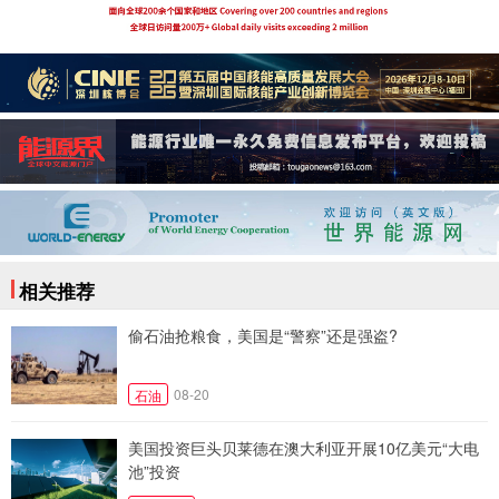
相关推荐
偷石油抢粮食，美国是“警察”还是强盗?
08-20
石油
美国投资巨头贝莱德在澳大利亚开展10亿美元“大电
池”投资