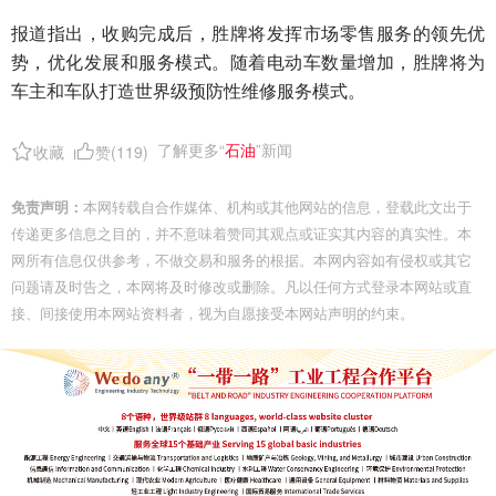
报道指出，收购完成后，胜牌将发挥市场零售服务的领先优
势，优化发展和服务模式。随着电动车数量增加，胜牌将为
车主和车队打造世界级预防性维修服务模式。
了解更多“
石油
”新闻
收藏
赞(
119
)
免责声明：
本网转载自合作媒体、机构或其他网站的信息，登载此文出于
传递更多信息之目的，并不意味着赞同其观点或证实其内容的真实性。本
网所有信息仅供参考，不做交易和服务的根据。本网内容如有侵权或其它
问题请及时告之，本网将及时修改或删除。凡以任何方式登录本网站或直
接、间接使用本网站资料者，视为自愿接受本网站声明的约束。