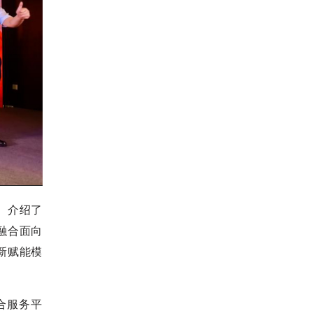
。介绍了
融合面向
新赋能模
合服务平