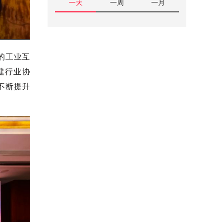
一天
一周
一月
的工业互
建行业协
不断提升