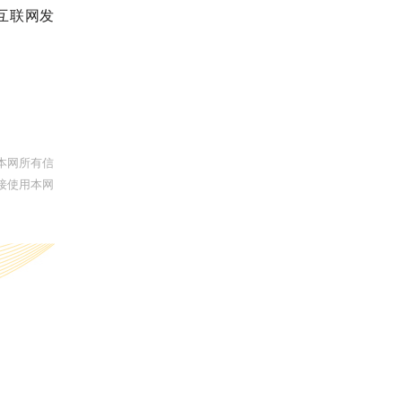
互联网发
本网所有信
接使用本网