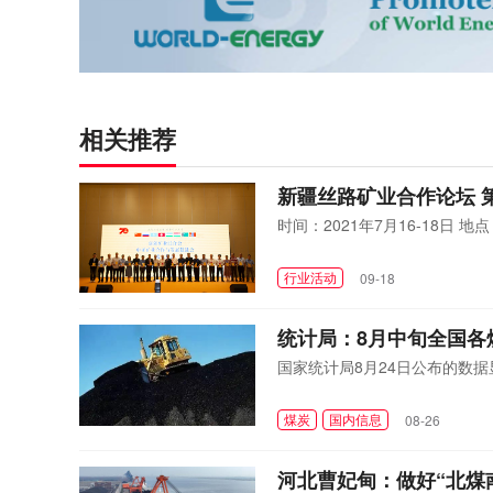
相关推荐
新疆丝路矿业合作论坛 第
时间：2021年7月16-18日 
行业活动
09-18
统计局：8月中旬全国各
国家统计局8月24日公布的数
煤炭
国内信息
08-26
河北曹妃甸：做好“北煤