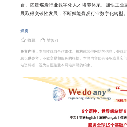
台、搭建煤炭行业数字化人才培养体系、加快工业
展取得突破性发展，不断赋能煤炭行业数字化转型
煤炭
收藏
赞(
87
)
免责声明：
本网转载自合作媒体、机构或其他网站的信息，登载
息仅供参考，不做交易和服务的根据。本网内容如有侵权或其它
站资料者，视为自愿接受本网站声明的约束。