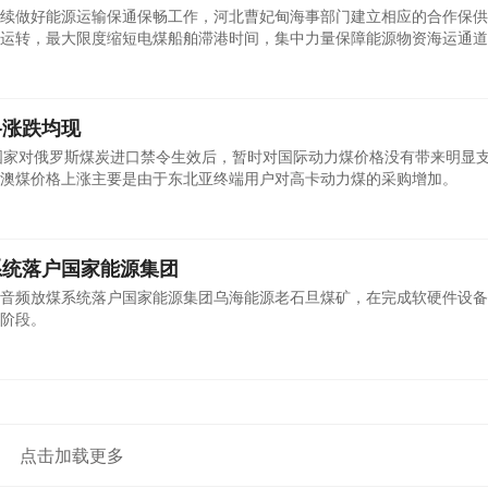
续做好能源运输保通保畅工作，河北曹妃甸海事部门建立相应的合作保供
运转，最大限度缩短电煤船舶滞港时间，集中力量保障能源物资海运通道
格涨跌均现
欧盟国家对俄罗斯煤炭进口禁令生效后，暂时对国际动力煤价格没有带来明显
澳煤价格上涨主要是由于东北亚终端用户对高卡动力煤的采购增加。
系统落户国家能源集团
音频放煤系统落户国家能源集团乌海能源老石旦煤矿，在完成软硬件设备
阶段。