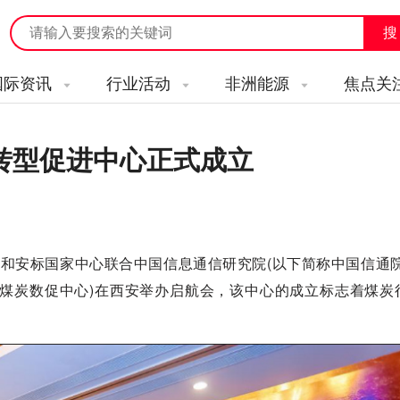
国际资讯
行业活动
非洲能源
焦点关
转型促进中心正式成立
司和安标国家中心联合中国信息通信研究院(以下简称中国信通院
称煤炭数促中心)在西安举办启航会，该中心的成立标志着煤炭