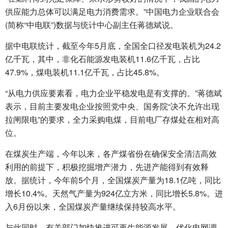
供应能力总体可以满足电力消费需求。”中国电力企业联合会
(简称“中电联”)数据与统计中心副主任蒋德斌说。
据中电联统计，截至今年5月底，全国全口径发电装机为24.2
亿千瓦，其中，非化石能源发电装机11.6亿千瓦，占比
47.9%，煤电装机11.1亿千瓦，占比45.8%。
“从电力供应要素看，电力企业平稳发电是有支撑的。”蒋德斌
表示，目前主要发电企业按照党中央、国务院“决不允许出现
拉闸限电”的要求，全力采购电煤，目前电厂存煤处在相对高
位。
在煤炭生产端，今年以来，各产煤省份在确保安全清洁高效
利用的前提下，积极挖掘增产潜力，先进产能得到有效释
放。据统计，今年前5个月，全国煤炭产量为18.1亿吨，同比
增长10.4%。天然气产量为924亿立方米，同比增长5.8%。进
入6月份以来，全国煤炭产量继续保持较高水平。
与此同时，有关部门加快推进可再生能源发展，优化电网调