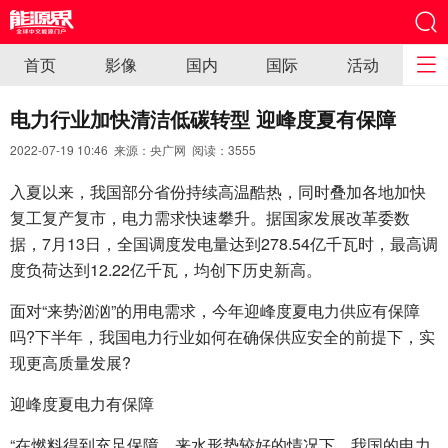
首页
影像
国内
国际
活动
电力行业加快清洁低碳转型 迎峰度夏有保障
2022-07-19 10:46 来源：央广网 阅读：
3555
入夏以来，我国部分省份持续高温酷热，同时叠加各地加快
复工复产复市，电力需求快速攀升。据国家发展改革委数
据，7月13日，全国调度发电量达到278.54亿千瓦时，最高调
度负荷达到12.22亿千瓦，均创下历史新高。
面对“来势汹汹”的用电需求，今年迎峰度夏电力供应有保障
吗?下半年，我国电力行业如何在确保供应安全的前提下，实
现更高质量发展?
迎峰度夏电力有保障
“在燃料得到充足保障、来水形势较好的情况下，我国的电力