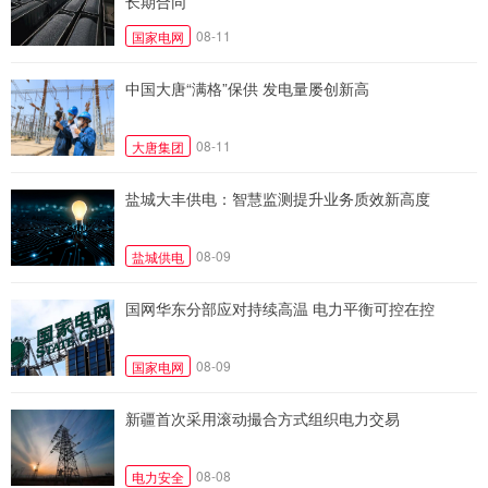
长期合同
08-11
国家电网
中国大唐“满格”保供 发电量屡创新高
08-11
大唐集团
盐城大丰供电：智慧监测提升业务质效新高度
08-09
盐城供电
国网华东分部应对持续高温 电力平衡可控在控
08-09
国家电网
新疆首次采用滚动撮合方式组织电力交易
08-08
电力安全