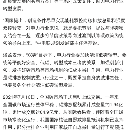
高质量发展的实施方案》等一系列政策文件，助力电力行业
转型发展。
“国家提出，创造条件尽早实现能耗双控向碳排放总量和强度
双控转变。对电力行业来说，就是要把节能、提效与降碳密
切结合在一起，逐步将节能政策导向过渡到以降碳政策为统
领的导向上来。”中电联规划发展部主任潘荔说。
潘荔表示，“双碳”目标下，电力行业要加快清洁低碳转型。要
统筹平衡好安全、低碳、转型成本三者的关系，加强创新引
领，发挥好碳市场等市场机制的低成本减排作用。电力行业
是碳排放控制的重点行业之一，既要承担自身的减排责任，
也要服务全社会清洁低碳转型发展。
2021年7月16日，全国碳市场正式启动上线交易。一年来，
全国碳市场运行整体平稳，碳排放配额累计成交量约1.94亿
吨，累计成交额达84.9亿元。从实际效果看，伴随着全国碳
市场常态化运行，我国国家核证自愿减排量抵消机制已发挥
作用，部分控排企业利用国家核证自愿减排量进行了配额抵