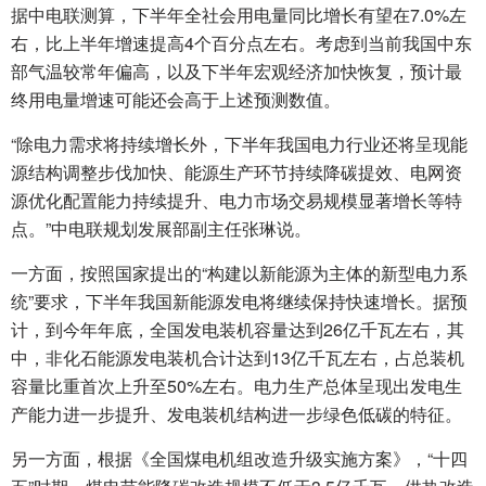
据中电联测算，下半年全社会用电量同比增长有望在7.0%左
右，比上半年增速提高4个百分点左右。考虑到当前我国中东
部气温较常年偏高，以及下半年宏观经济加快恢复，预计最
终用电量增速可能还会高于上述预测数值。
“除电力需求将持续增长外，下半年我国电力行业还将呈现能
源结构调整步伐加快、能源生产环节持续降碳提效、电网资
源优化配置能力持续提升、电力市场交易规模显著增长等特
点。”中电联规划发展部副主任张琳说。
一方面，按照国家提出的“构建以新能源为主体的新型电力系
统”要求，下半年我国新能源发电将继续保持快速增长。据预
计，到今年年底，全国发电装机容量达到26亿千瓦左右，其
中，非化石能源发电装机合计达到13亿千瓦左右，占总装机
容量比重首次上升至50%左右。电力生产总体呈现出发电生
产能力进一步提升、发电装机结构进一步绿色低碳的特征。
另一方面，根据《全国煤电机组改造升级实施方案》，“十四