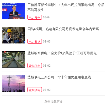
工信部原部长李毅中：去年出现拉闸限电情况，今后
不能再发生！
08-04
电力安全
国能(福州）热电有限公司月度发电量创年内新高
08-03
电力数据
盐城响水供电：全力护航“菜篮子”工程可靠用电
08-02
盐城供电
盐城供电三新公司：牢牢守住民生用电底线
08-02
盐城供电
点击加载更多