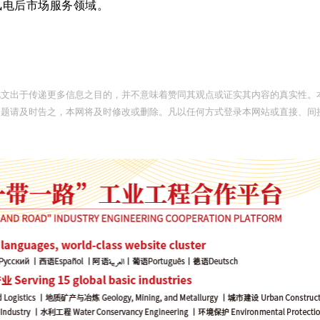
风电后市场服务领域。
此文出于传递更多信息之目的，并不意味着赞同其观点或证实其内容的真实性。
问题请及时告之，本网将及时修改或删除。凡以任何方式登录本网站或直接、间