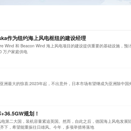
kanska作为纽约海上风电枢纽的建设经理
ire Wind 和 Beacon Wind 海上风电项目的建设提供重要的基础设施，
00 万户家庭供电
！
市场是亚洲最大的惊喜;2023年起，不出意外，日本市场有望继成为亚洲除中国
+36.5GW规划！
上风电第二大国，装机容量紧追英国。然而，自此之后，德国海上风电发展
齐下，希望能重振往日雄风。今年，多项举措将落地