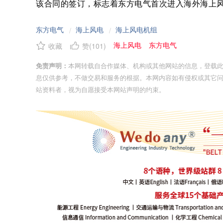
该合同的签订，标志着东方电气首次进入海外海上
东方电气
海上风电
海上风电机组
/
/
海上风电
东方电气
收藏
赞(
101
)
免责声明：
本网转载自合作媒体、机构或其他网站的信息，登载
息仅供参考，不做交易和服务的根据。本网内容如有侵权或其它
站资料者，视为自愿接受本网站声明的约束。