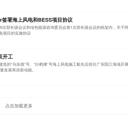
er签署海上风电和BESS项目协议
9次部长级会议和绿色能源咨询委员会第1次部长级会议的框架内，关于
风电项目的实施协议
双开工
建造的“乌东德”号、“白鹤滩”号海上风电施工船先后前往广东阳江海域开
量发展再添新动能。