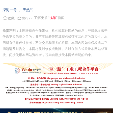
深海一号
天然气
/
了解更多“
视频
”新闻
收藏
赞(
97
)
免责声明：
本网转载自合作媒体、机构或其他网站的信息，登载此文出于
传递更多信息之目的，并不意味着赞同其观点或证实其内容的真实性。本
网所有信息仅供参考，不做交易和服务的根据。本网内容如有侵权或其它
问题请及时告之，本网将及时修改或删除。凡以任何方式登录本网站或直
接、间接使用本网站资料者，视为自愿接受本网站声明的约束。