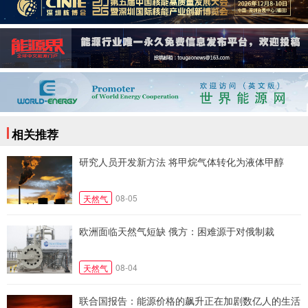
相关推荐
研究人员开发新方法 将甲烷气体转化为液体甲醇
08-05
天然气
欧洲面临天然气短缺 俄方：困难源于对俄制裁
08-04
天然气
联合国报告：能源价格的飙升正在加剧数亿人的生活