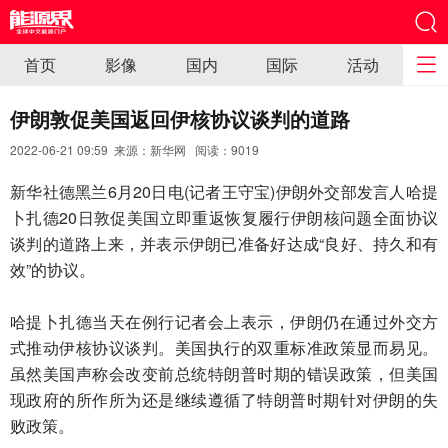
首页
影像
国内
国际
活动
伊朗敦促美国返回伊核协议谈判的道路
2022-06-21 09:59 来源：新华网 阅读：
9019
新华社德黑兰6月20日电(记者王守宝)伊朗外交部发言人哈提
卜扎德20日敦促美国立即重返恢复履行伊朗核问题全面协议
谈判的道路上来，并表示伊朗已准备好达成“良好、持久和有
效”的协议。
哈提卜扎德当天在例行记者会上表示，伊朗仍在通过外交方
式推动伊核协议谈判。美国执行的双重标准政策显而易见。
虽然美国声称会改变前总统特朗普时期的错误政策，但美国
现政府的所作所为还是继续遵循了特朗普时期针对伊朗的失
败政策。