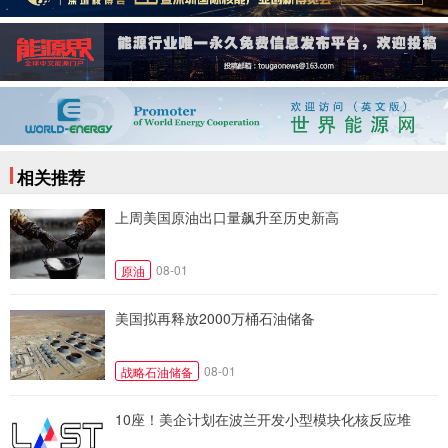
相关推荐
上周美国原油出口量飙升至历史新高
08-01
原油
美国拟再释放2000万桶石油储备
08-01
战略石油储备
10座！美企计划在波兰开发小型模块化核反应堆