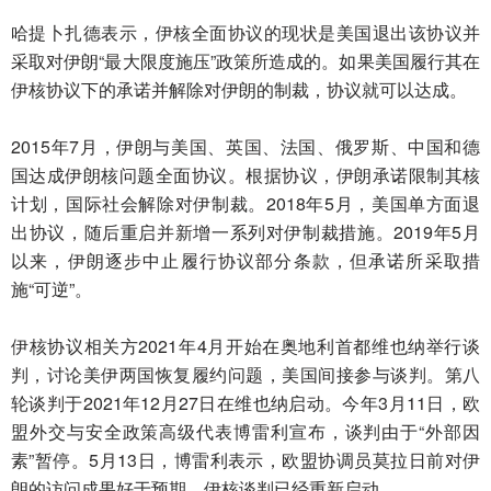
哈提卜扎德表示，伊核全面协议的现状是美国退出该协议并
采取对伊朗“最大限度施压”政策所造成的。如果美国履行其在
伊核协议下的承诺并解除对伊朗的制裁，协议就可以达成。
2015年7月，伊朗与美国、英国、法国、俄罗斯、中国和德
国达成伊朗核问题全面协议。根据协议，伊朗承诺限制其核
计划，国际社会解除对伊制裁。2018年5月，美国单方面退
出协议，随后重启并新增一系列对伊制裁措施。2019年5月
以来，伊朗逐步中止履行协议部分条款，但承诺所采取措
施“可逆”。
伊核协议相关方2021年4月开始在奥地利首都维也纳举行谈
判，讨论美伊两国恢复履约问题，美国间接参与谈判。第八
轮谈判于2021年12月27日在维也纳启动。今年3月11日，欧
盟外交与安全政策高级代表博雷利宣布，谈判由于“外部因
素”暂停。5月13日，博雷利表示，欧盟协调员莫拉日前对伊
朗的访问成果好于预期，伊核谈判已经重新启动。