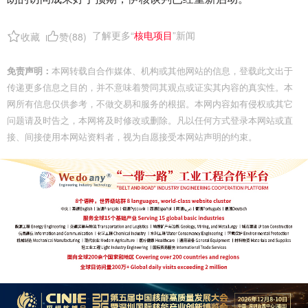
了解更多“
核电项目
”新闻
收藏
赞(
88
)
免责声明：
本网转载自合作媒体、机构或其他网站的信息，登载此文出于
传递更多信息之目的，并不意味着赞同其观点或证实其内容的真实性。本
网所有信息仅供参考，不做交易和服务的根据。本网内容如有侵权或其它
问题请及时告之，本网将及时修改或删除。凡以任何方式登录本网站或直
接、间接使用本网站资料者，视为自愿接受本网站声明的约束。