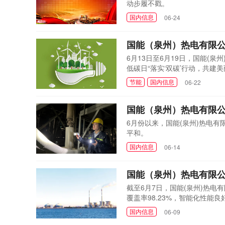
动步履不戳。
国内信息
06-24
国能（泉州）热电有限
6月13日至6月19日，国能(
低碳日“落实‘双碳’行动，共
节能
国内信息
06-22
国能（泉州）热电有限公
6月份以来，国能(泉州)热电
平和。
国内信息
06-14
国能（泉州）热电有限
截至6月7日，国能(泉州)热电
覆盖率98.23%，智能化性能
国内信息
06-09