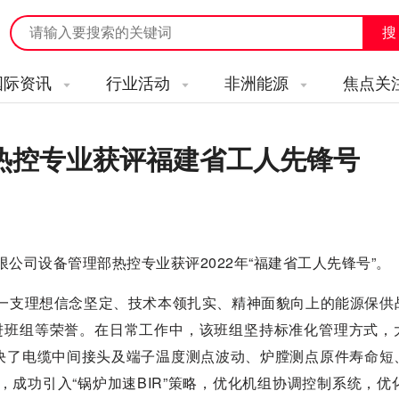
国际资讯
行业活动
非洲能源
焦点关
热控专业获评福建省工人先锋号
限公司设备管理部热控专业获评2022年“福建省工人先锋号”。
是一支理想信念坚定、技术本领扎实、精神面貌向上的能源保供
先进班组等荣誉。在日常工作中，该班组坚持标准化管理方式，
决了电缆中间接头及端子温度测点波动、炉膛测点原件寿命短
成功引入“锅炉加速BIR”策略，优化机组协调控制系统，优化