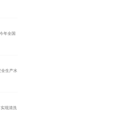
及今年全国
安全生产水
，实现清洗