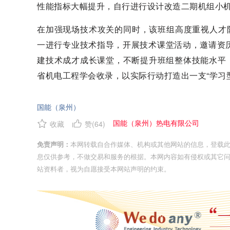
性能指标大幅提升，自行进行设计改造二期机组小机
在加强现场技术攻关的同时，该班组高度重视人才
一进行专业技术指导，开展技术课堂活动，邀请资
建技术成才成长课堂，不断提升班组整体技能水平，
省机电工程学会收录，以实际行动打造出一支“学习
国能（泉州）
国能（泉州）热电有限公司
收藏
赞(
64
)
免责声明：
本网转载自合作媒体、机构或其他网站的信息，登载
息仅供参考，不做交易和服务的根据。本网内容如有侵权或其它
站资料者，视为自愿接受本网站声明的约束。