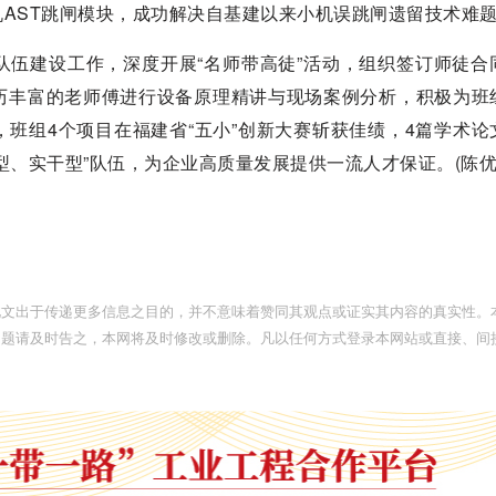
AST跳闸模块，成功解决自基建以来小机误跳闸遗留技术难
队伍建设工作，深度开展“名师带高徒”活动，组织签订师徒合
历丰富的老师傅进行设备原理精讲与现场案例分析，积极为班
班组4个项目在福建省“五小”创新大赛斩获佳绩，4篇学术论
型、实干型”队伍，为企业高质量发展提供一流人才保证。(陈优
此文出于传递更多信息之目的，并不意味着赞同其观点或证实其内容的真实性。
问题请及时告之，本网将及时修改或删除。凡以任何方式登录本网站或直接、间