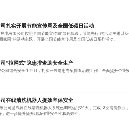
公司扎实开展节能宣传周及全国低碳日活动
泉州)热电有限公司按照全国节能宣传周“绿色低碳，节能先行”的活动主题以
建美丽家园”的活动主题，开展全国节能宣传周及全国低碳日系列活动。
司“拉网式”隐患排查助安全生产
有限公司结合安全生产月，扎实开展隐患专项排查治理工作，全面提升企业
公司在线清洗机器人提效率保安全
有限公司凝汽器在线清洗机器人系统已调试运行20天，完成13次清洗作业
良好，进一步提升提升现场作业安全性和高效性。