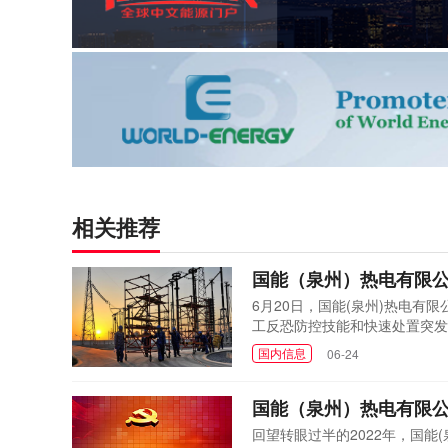
相关推荐
国能（泉州）热电有限
6月20日，国能(泉州)热电
工反恐防控技能和快速处置突发
国内信息
06-24
国能（泉州）热电有限
回望转眼过半的2022年，国能