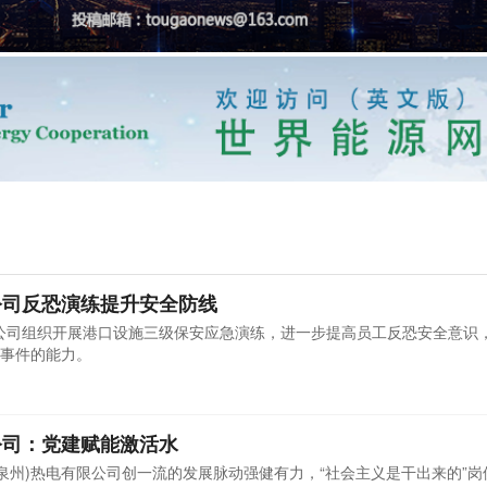
公司反恐演练提升安全防线
有限公司组织开展港口设施三级保安应急演练，进一步提高员工反恐安全意识
事件的能力。
公司：党建赋能激活水
(泉州)热电有限公司创一流的发展脉动强健有力，“社会主义是干出来的”