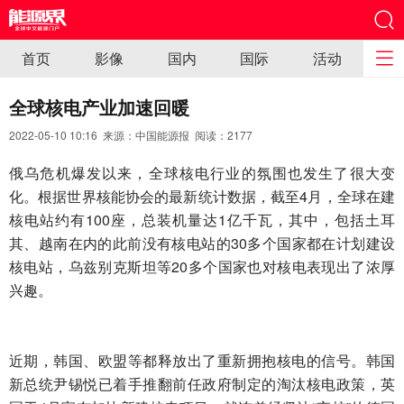
首页
影像
国内
国际
活动
全球核电产业加速回暖
2022-05-10 10:16 来源：中国能源报 阅读：
2177
俄乌危机爆发以来，全球核电行业的氛围也发生了很大变
化。根据世界核能协会的最新统计数据，截至4月，全球在建
核电站约有100座，总装机量达1亿千瓦，其中，包括土耳
其、越南在内的此前没有核电站的30多个国家都在计划建设
核电站，乌兹别克斯坦等20多个国家也对核电表现出了浓厚
兴趣。
近期，韩国、欧盟等都释放出了重新拥抱核电的信号。韩国
新总统尹锡悦已着手推翻前任政府制定的淘汰核电政策，英