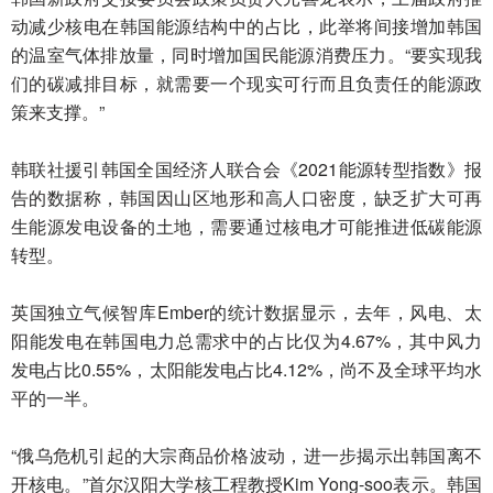
动减少核电在韩国能源结构中的占比，此举将间接增加韩国
的温室气体排放量，同时增加国民能源消费压力。“要实现我
们的碳减排目标，就需要一个现实可行而且负责任的能源政
策来支撑。”
韩联社援引韩国全国经济人联合会《2021能源转型指数》报
告的数据称，韩国因山区地形和高人口密度，缺乏扩大可再
生能源发电设备的土地，需要通过核电才可能推进低碳能源
转型。
英国独立气候智库Ember的统计数据显示，去年，风电、太
阳能发电在韩国电力总需求中的占比仅为4.67%，其中风力
发电占比0.55%，太阳能发电占比4.12%，尚不及全球平均水
平的一半。
“俄乌危机引起的大宗商品价格波动，进一步揭示出韩国离不
开核电。”首尔汉阳大学核工程教授Kim Yong-soo表示。韩国