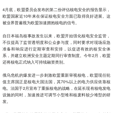
4月底，欧盟委员会发布的第二份评估核电安全的报告显示，
欧盟国家近10年来在保证核电安全方面已取得良好进展。这
被业界普遍视为欧盟加速拥抱核电的信号。
自日本福岛核事故发生以来，欧盟开始强化核电安全监管，
不仅提高了监管透明度和公众参与度，同时要求对现场应急
准备和响应进行定期审查和安排，以促进有效的核安全体
系，并建立欧洲安全主题定期同行审查制度。今年2月，欧盟
还将核电正式纳入可持续融资类别。
俄乌危机的爆发进一步刺激欧盟重新审视核电，欧盟现任轮
值主席国正是核电大国法国，其70%以上的电力供应依靠核
电。法国于2月宣布了重振核电的战略，在延长现有核电发电
设施的同时，加速推进可调节小型堆和核废料较少堆型的研
发。