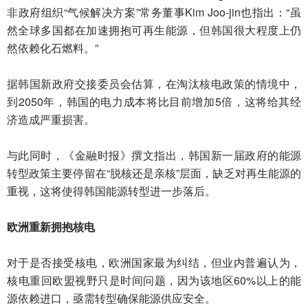
非政府组织“气候解决方案”常务董事Kim Joo-jin也指出：“虽
然全球多国都在加速拥抱可再生能源，但韩国很大程度上仍
然依赖化石燃料。”
据韩国新政府交接委员会估算，在淘汰核电政策的情境中，
到2050年，韩国的电力成本将比目前增加5倍，这将给其经
济造成严重损害。
与此同时，《金融时报》撰文指出，韩国新一届政府的能源
转型政策主要停留在“脱核还是亲核”层面，缺乏对再生能源的
重视，这将使得韩国能源转型进一步落后。
欧洲重新拥抱核电
对于是否接受核电，欧洲国家最为纠结，但业内普遍认为，
核电重回欧盟视野只是时间问题，因为该地区60%以上的能
源依赖进口，亟需转型确保能源供应安全。