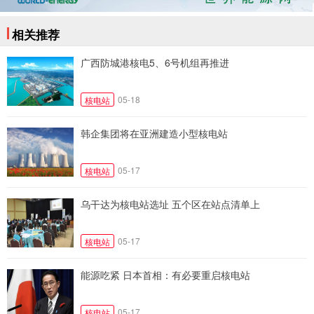
相关推荐
广西防城港核电5、6号机组再推进
05-18
核电站
韩企集团将在亚洲建造小型核电站
05-17
核电站
乌干达为核电站选址 五个区在站点清单上
05-17
核电站
能源吃紧 日本首相：有必要重启核电站
05-17
核电站