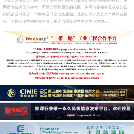
网所有信息仅供参考，不做交易和服务的根据。本网内容如有侵权或其它
问题请及时告之，本网将及时修改或删除。凡以任何方式登录本网站或直
接、间接使用本网站资料者，视为自愿接受本网站声明的约束。