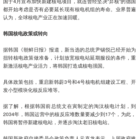
国于4月宣布加快新建核电项目，就连曾经坚决“弃核”的德国
都开始考虑是否有必要延长现有核电机组的寿命。业界普遍
认为，全球核电产业正在加速回暖。
韩国核电政策或转向
据韩国《朝鲜日报》报道，新当选的总统尹锡悦已经开始为
扭转核电政策做准备，计划放宽核电站延期服役的条件，重
新激活核电产业活力，将韩国打造成核电强国。
具体政策包括，重启新韩蔚3号和4号核电机组建设工程、开
发小型模块化核反应堆等。
据了解，根据韩国前总统文在寅制定的淘汰核电计划，到
2034年，韩国运营中的核反应堆数量要减少到17个，为此，
韩国将暂停新建核电站，并逐步淘汰老旧核电站。
韩国新政府交接委员会政策负责人元喜龙表示，上届政府推