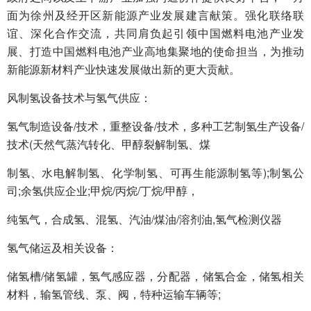
面为徐州及经开区新能源产业发展建言献策。强化联络联
谊、深化合作交流，共同肩负起引领中国燃料电池产业发
展、打造中国燃料电池产业高地集聚地的使命担当，为推动
新能源新材料产业快速发展做出新的更大贡献。
风制氢设备技术与氢气供应：
氢气制造设备/技术，重整设备/技术，多种工艺制氢生产设备/
技术(天然气蒸汽转化、甲醇裂解制氢、煤
制氢、水电解制氢、化学制氢、可再生能源制氢等);制氢公
司;余氢供应企业;甲烷/丙烷/丁烷/甲醇，
纯氢气，合成氢、混氢、汽油/煤油/溶剂油,氢气检测仪器
氢气储运及相关设备：
储氢槽/储氢罐，氢气感应器，分配器，储氢合金，储氢相关
材料，输氢管线、泵、阀，特种运输车辆等;