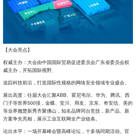
【大会亮点】
权威主办：大会由中国国际贸易促进委员会广东省委员会权
威主办，开拓国际视野、
追踪科技前沿，打造国际性规格的网络安全领域专业盛会。
展出高度：往届大会汇聚ABB、霍尼韦尔、华为、腾讯、西
门子等世界500强，金蝶、安川、用友、京东、奇安信、美的
等业界翘楚新秀齐聚佛山，知名品牌同台竞技，新产品、新
方案争先亮相，展示工业互联网全产业链条。
论出水平：一场开幕峰会暨高峰论坛，十多场同期活动。官