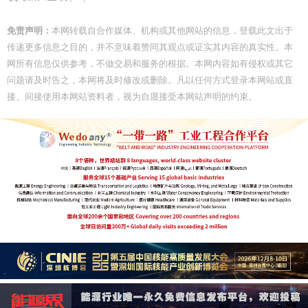
免责声明：
本网转载自合作媒体、机构或其他网站的信息，登载此文出于
传递更多信息之目的，并不意味着赞同其观点或证实其内容的真实性。本
网所有信息仅供参考，不做交易和服务的根据。本网内容如有侵权或其它
问题请及时告之，本网将及时修改或删除。凡以任何方式登录本网站或直
接、间接使用本网站资料者，视为自愿接受本网站声明的约束。