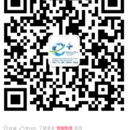
了解更多“
智能制造
”新闻
收藏
赞(
93
)